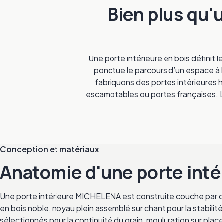
Bien plus qu'
Une porte intérieure en bois définit l
ponctue le parcours d’un espace à l
fabriquons des portes intérieures 
escamotables ou portes françaises. La
Conception et matériaux
Anatomie d'une porte in
Une porte intérieure MICHELENA est construite couche par c
en bois noble, noyau plein assemblé sur chant pour la stabili
sélectionnés pour la continuité du grain, mouluration sur plac