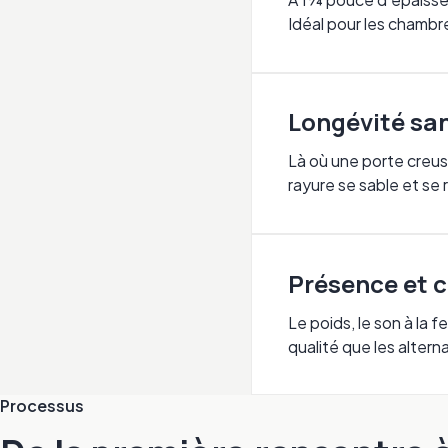
Idéal pour les chambre
Longévité sa
Là où une porte creus
rayure se sable et se 
Présence et 
Le poids, le son à la 
qualité que les altern
Processus