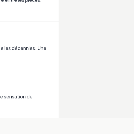
se les décennies. Une
une sensation de