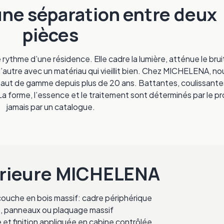
une séparation entre deux
pièces
e rythme d’une résidence. Elle cadre la lumière, atténue le brui
’autre avec un matériau qui vieillit bien. Chez MICHELENA, no
haut de gamme depuis plus de 20 ans. Battantes, coulissante
 forme, l’essence et le traitement sont déterminés par le pro
jamais par un catalogue.
térieure MICHELENA
ouche en bois massif: cadre périphérique
té, panneaux ou plaquage massif
e et finition appliquée en cabine contrôlée.