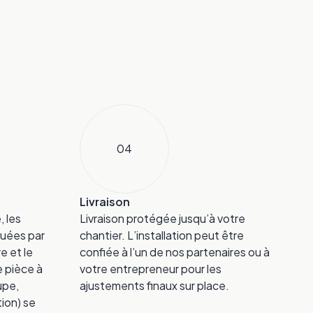
04
Livraison
 les
Livraison protégée jusqu’à votre
quées par
chantier. L’installation peut être
re et le
confiée à l’un de nos partenaires ou à
e pièce à
votre entrepreneur pour les
upe,
ajustements finaux sur place.
tion) se