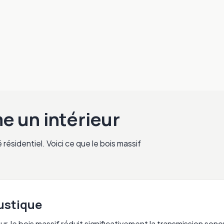
e un intérieur
sidentiel. Voici ce que le bois massif
ustique
, le bois massif réduit significativement la transmission sono