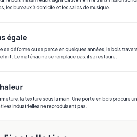
s, les bureaux à domicile et les salles de musique.
ns égale
e se déforme ou se perce en quelques années, le bois traver
refinit. Le matériau ne se remplace pas, il se restaure.
chaleur
fermeture, la texture sous la main. Une porte en bois procure 
atives industrielles ne reproduisent pas.