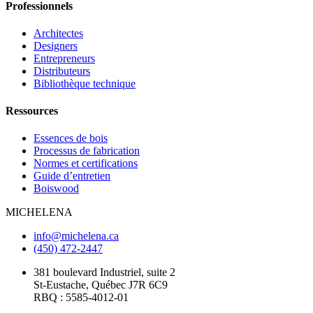
Professionnels
Architectes
Designers
Entrepreneurs
Distributeurs
Bibliothèque technique
Ressources
Essences de bois
Processus de fabrication
Normes et certifications
Guide d’entretien
Boiswood
MICHELENA
info@michelena.ca
(450) 472-2447
381 boulevard Industriel, suite 2
St-Eustache, Québec J7R 6C9
RBQ : 5585-4012-01