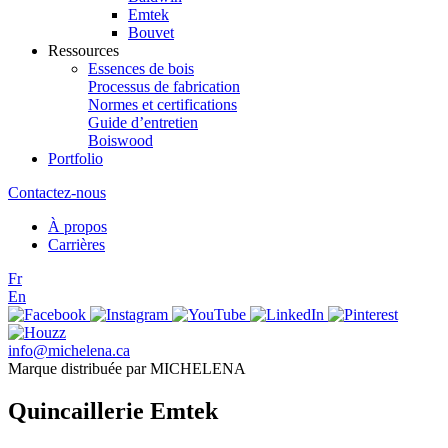
Emtek
Bouvet
Ressources
Essences de bois
Processus de fabrication
Normes et certifications
Guide d’entretien
Boiswood
Portfolio
Contactez-nous
À propos
Carrières
Fr
En
info@michelena.ca
Marque distribuée par MICHELENA
Quincaillerie Emtek