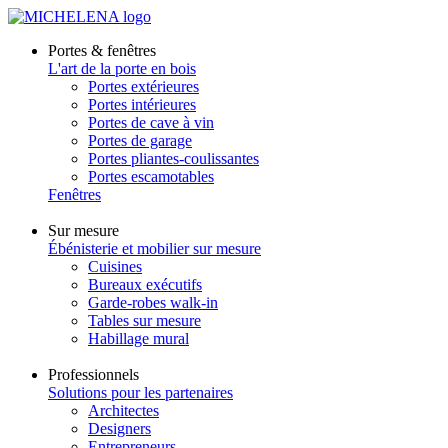
Portes & fenêtres
L'art de la porte en bois
Portes extérieures
Portes intérieures
Portes de cave à vin
Portes de garage
Portes pliantes-coulissantes
Portes escamotables
Fenêtres
Sur mesure
Ébénisterie et mobilier sur mesure
Cuisines
Bureaux exécutifs
Garde-robes walk-in
Tables sur mesure
Habillage mural
Professionnels
Solutions pour les partenaires
Architectes
Designers
Entrepreneurs