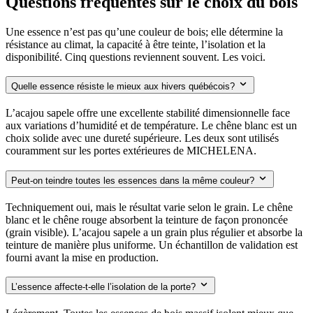
Questions fréquentes sur le choix du bois
Une essence n’est pas qu’une couleur de bois; elle détermine la
résistance au climat, la capacité à être teinte, l’isolation et la
disponibilité. Cinq questions reviennent souvent. Les voici.
Quelle essence résiste le mieux aux hivers québécois?
L’acajou sapele offre une excellente stabilité dimensionnelle face
aux variations d’humidité et de température. Le chêne blanc est un
choix solide avec une dureté supérieure. Les deux sont utilisés
couramment sur les portes extérieures de MICHELENA.
Peut-on teindre toutes les essences dans la même couleur?
Techniquement oui, mais le résultat varie selon le grain. Le chêne
blanc et le chêne rouge absorbent la teinture de façon prononcée
(grain visible). L’acajou sapele a un grain plus régulier et absorbe la
teinture de manière plus uniforme. Un échantillon de validation est
fourni avant la mise en production.
L’essence affecte-t-elle l’isolation de la porte?