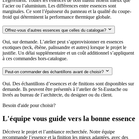
Légèrement. Toutes les essences de bois massif isolent mieux que
l’acier ou l’aluminium. Les différences entre essences sont
marginales. Ce sont l’épaisseur du panneau et la qualité du coupe-
froid qui déterminent la performance thermique globale.
Offrez-vous d’autres essences que celles du catalogue?
Oui, sur demande. L’atelier peut s’approvisionner en essences
exotiques (teck, ébène, palissandre et autres) lorsque le projet le
justifie. Un délai supplémentaire et un coût additionnel s’appliquent
à ces commandes hors-catalogue.
Peut-on commander des échantillons avant de choisir?
Oui. Des échantillons d’essences et de finitions sont disponibles sur
demande. Ils peuvent être présentés à l’atelier de St-Eustache ou
livrés au bureau de l’architecte, du designer ou du client.
Besoin d'aide pour choisir?
L'équipe vous guide vers la bonne essence
Décrivez le projet et l’ambiance recherchée. Notre équipe
recommande l’essence et la finition les mieux adaptées, avec des