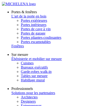
Portes & fenêtres
L'art de la porte en bois
Portes extérieures
Portes intérieures
Portes de cave à vin
Portes de garage
Portes pliantes-coulissantes
Portes escamotables
Fenêtres
Sur mesure
Ébénisterie et mobilier sur mesure
Cuisines
Bureaux exécutifs
Garde-robes walk-in
Tables sur mesure
Habillage mural
Professionnels
Solutions pour les partenaires
Architectes
Designers
Entrepreneurs