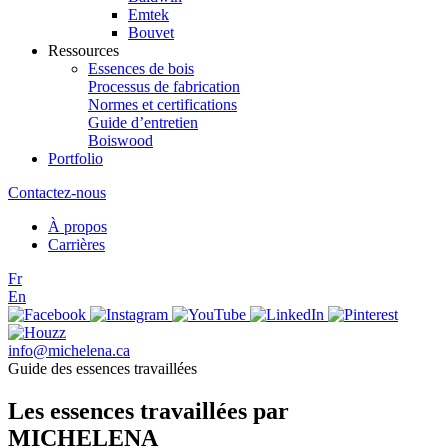
Emtek
Bouvet
Ressources
Essences de bois
Processus de fabrication
Normes et certifications
Guide d’entretien
Boiswood
Portfolio
Contactez-nous
À propos
Carrières
Fr
En
info@michelena.ca
Guide des essences travaillées
Les essences travaillées par
MICHELENA