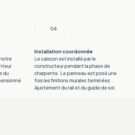
04
Installation coordonnée
 notre
Le caisson est installé par le
nteur
constructeur pendant la phase de
e du
charpente. Le panneau est posé une
imensionné
fois les finitions murales terminées.
Ajustement du rail et du guide de sol.