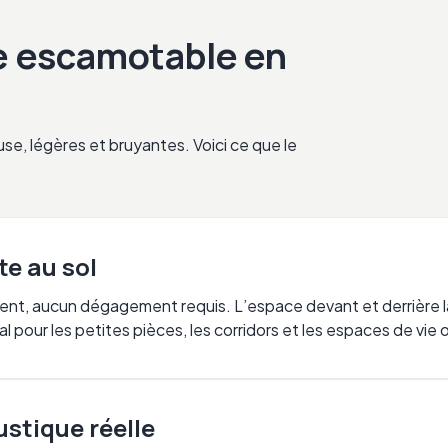
te escamotable en
e, légères et bruyantes. Voici ce que le
e au sol
ent, aucun dégagement requis. L’espace devant et derrière l
al pour les petites pièces, les corridors et les espaces de vie 
ustique réelle