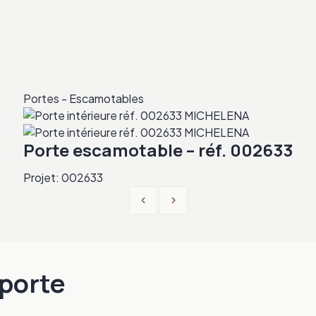
Portes - Escamotables
Porte escamotable – réf. 002633
Projet: 002633
Previous
Next
porte