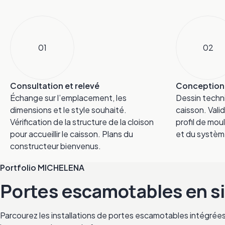
01
02
Consultation et relevé
Conception
Échange sur l’emplacement, les
Dessin techn
dimensions et le style souhaité.
caisson. Vali
Vérification de la structure de la cloison
profil de mou
pour accueillir le caisson. Plans du
et du systèm
constructeur bienvenus.
Portfolio MICHELENA
Portes escamotables en s
Parcourez les installations de portes escamotables intégrées à