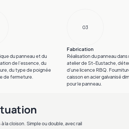
03
Fabrication
ique du panneau et du
Réalisation du panneau dans
dation de l’essence, du
atelier de St-Eustache, déte
lure, du type de poignée
d’une licence RBQ. Fournitur
e de fermeture.
caisson en acier galvanisé d
pour le panneau.
ituation
 la cloison. Simple ou double, avec rail