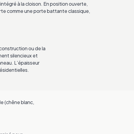
 intégré à la cloison. En position ouverte,
porte comme une porte battante classique,
 construction ou de la
ment silencieux et
anneau. L’épaisseur
sidentielles.
e (chêne blanc,