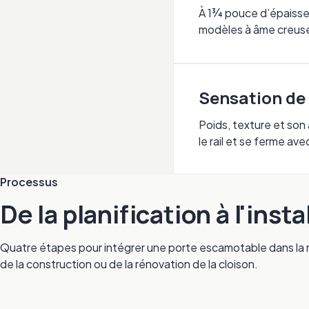
À 1¾ pouce d’épaisseur
modèles à âme creuse 
Sensation de 
Poids, texture et son
le rail et se ferme a
Processus
De la planification à l'insta
Quatre étapes pour intégrer une porte escamotable dans la ré
de la construction ou de la rénovation de la cloison.