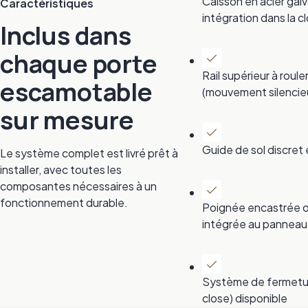
Caisson en acier gal
Caractéristiques
intégration dans la c
Inclus dans
chaque porte
Rail supérieur à roule
escamotable
(mouvement silencie
sur mesure
Guide de sol discret 
Le système complet est livré prêt à
installer, avec toutes les
composantes nécessaires à un
fonctionnement durable.
Poignée encastrée 
intégrée au panneau
Système de fermetu
close) disponible