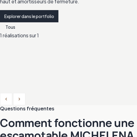
haut et amortisseurs de fermeture.
Explorer dans le portfolio
Tous
1 réalisations sur 1
Previous
Next
Questions fréquentes
Comment fonctionne une 
escamotable MICHELENA