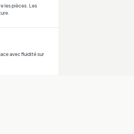
re les pièces. Les
ture.
ace avec fluidité sur