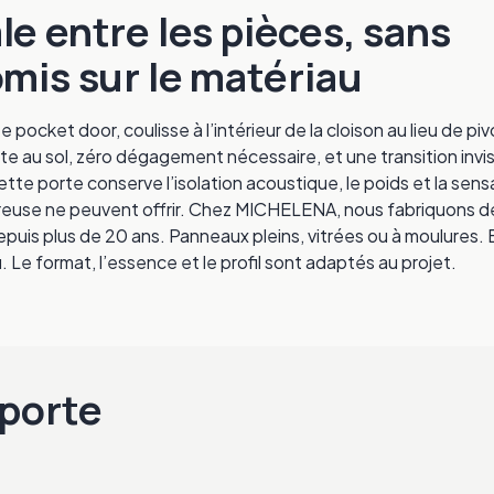
ale entre les pièces, sans
mis sur le matériau
ocket door, coulisse à l’intérieur de la cloison au lieu de piv
te au sol, zéro dégagement nécessaire, et une transition invis
tte porte conserve l’isolation acoustique, le poids et la sens
creuse ne peuvent offrir. Chez MICHELENA, nous fabriquons d
uis plus de 20 ans. Panneaux pleins, vitrées ou à moulures. 
 Le format, l’essence et le profil sont adaptés au projet.
porte