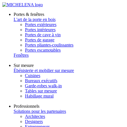
Portes & fenêtres
L'art de la porte en bois
Portes extérieures
Portes intérieures
Portes de cave à vin
Portes de garage
Portes pliantes-coulissantes
Portes escamotables
Fenêtres
Sur mesure
Ébénisterie et mobilier sur mesure
Cuisines
Bureaux exécutifs
Garde-robes walk-in
Tables sur mesure
Habillage mural
Professionnels
Solutions pour les partenaires
Architectes
Designers
Entrepreneurs