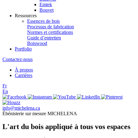
Emtek
Bouvet
Ressources
Essences de bois
Processus de fabrication
Normes et certifications
Guide d’entretien
Boiswood
Portfolio
Contactez-nous
À propos
Carrières
Fr
En
info@michelena.ca
Ébénisterie sur mesure MICHELENA
L'art du bois appliqué à tous vos espaces