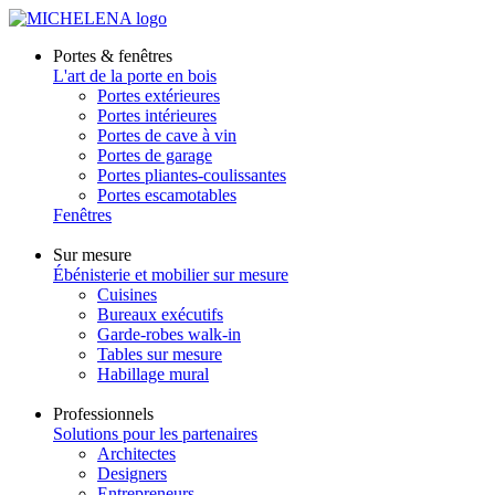
Portes & fenêtres
L'art de la porte en bois
Portes extérieures
Portes intérieures
Portes de cave à vin
Portes de garage
Portes pliantes-coulissantes
Portes escamotables
Fenêtres
Sur mesure
Ébénisterie et mobilier sur mesure
Cuisines
Bureaux exécutifs
Garde-robes walk-in
Tables sur mesure
Habillage mural
Professionnels
Solutions pour les partenaires
Architectes
Designers
Entrepreneurs