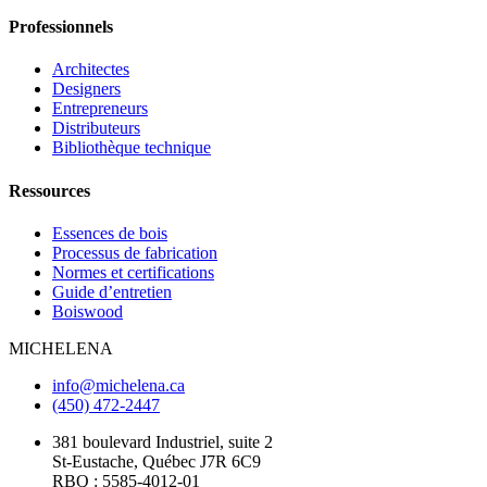
Professionnels
Architectes
Designers
Entrepreneurs
Distributeurs
Bibliothèque technique
Ressources
Essences de bois
Processus de fabrication
Normes et certifications
Guide d’entretien
Boiswood
MICHELENA
info@michelena.ca
(450) 472-2447
381 boulevard Industriel, suite 2
St-Eustache, Québec J7R 6C9
RBQ : 5585-4012-01