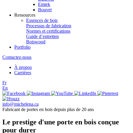
Emtek
Bouvet
Ressources
Essences de bois
Processus de fabrication
Normes et certifications
Guide d’entretien
Boiswood
Portfolio
Contactez-nous
À propos
Carrières
Fr
En
info@michelena.ca
Fabricant de portes en bois depuis plus de 20 ans
Le prestige d'une porte en bois conçue
pour durer