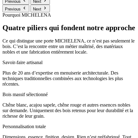
Previous
Next
Previous
Next
Pourquoi MICHELENA
Quatre piliers qui fondent notre approche
Ce qui distingue une porte MICHELENA, ce n’est pas seulement le
bois. C’est la rencontre entre un métier maîtrisé, des matériaux
nobles et une fabrication entièrement locale.
Savoir-faire artisanal
Plus de 20 ans d’expertise en menuiserie architecturale. Des
techniques traditionnelles combinées aux technologies les plus
récentes.
Bois massif sélectionné
Chêne blanc, acajou sapele, chêne rouge et autres essences nobles
sur demande. Uniquement des bois retenus pour leur durabilité et la
richesse de leur grain.
Personnalisation totale
Dimensions, essence, finition, design. Rien n’est préfabriqué. Tout