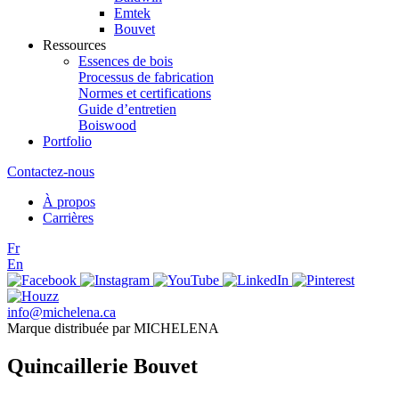
Emtek
Bouvet
Ressources
Essences de bois
Processus de fabrication
Normes et certifications
Guide d’entretien
Boiswood
Portfolio
Contactez-nous
À propos
Carrières
Fr
En
info@michelena.ca
Marque distribuée par MICHELENA
Quincaillerie Bouvet