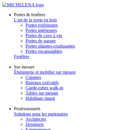
Portes & fenêtres
L'art de la porte en bois
Portes extérieures
Portes intérieures
Portes de cave à vin
Portes de garage
Portes pliantes-coulissantes
Portes escamotables
Fenêtres
Sur mesure
Ébénisterie et mobilier sur mesure
Cuisines
Bureaux exécutifs
Garde-robes walk-in
Tables sur mesure
Habillage mural
Professionnels
Solutions pour les partenaires
Architectes
Designers
Entrepreneurs