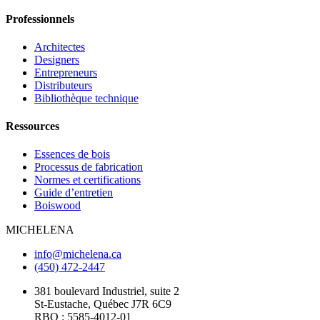
Professionnels
Architectes
Designers
Entrepreneurs
Distributeurs
Bibliothèque technique
Ressources
Essences de bois
Processus de fabrication
Normes et certifications
Guide d’entretien
Boiswood
MICHELENA
info@michelena.ca
(450) 472-2447
381 boulevard Industriel, suite 2
St-Eustache, Québec J7R 6C9
RBQ : 5585-4012-01