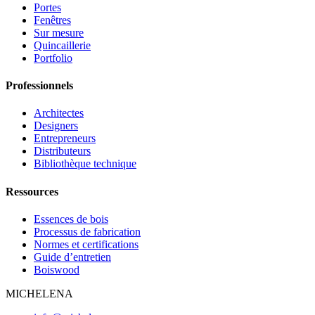
Portes
Fenêtres
Sur mesure
Quincaillerie
Portfolio
Professionnels
Architectes
Designers
Entrepreneurs
Distributeurs
Bibliothèque technique
Ressources
Essences de bois
Processus de fabrication
Normes et certifications
Guide d’entretien
Boiswood
MICHELENA