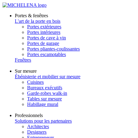
Portes & fenêtres
L'art de la porte en bois
Portes extérieures
Portes intérieures
Portes de cave à vin
Portes de garage
Portes pliantes-coulissantes
Portes escamotables
Fenêtres
Sur mesure
Ébénisterie et mobilier sur mesure
Cuisines
Bureaux exécutifs
Garde-robes walk-in
Tables sur mesure
Habillage mural
Professionnels
Solutions pour les partenaires
Architectes
Designers
Entrepreneurs