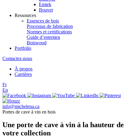
Emtek
Bouvet
Ressources
Essences de bois
Processus de fabrication
Normes et certifications
Guide d’entretien
Boiswood
Portfolio
Contactez-nous
À propos
Carrières
Fr
En
info@michelena.ca
Portes de cave à vin en bois
Une porte de cave à vin à la hauteur de
votre collection