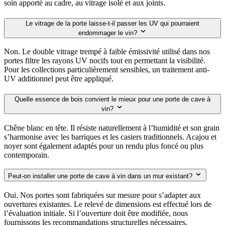
soin apporté au cadre, au vitrage isolé et aux joints.
Le vitrage de la porte laisse-t-il passer les UV qui pourraient
endommager le vin?
Non. Le double vitrage trempé à faible émissivité utilisé dans nos
portes filtre les rayons UV nocifs tout en permettant la visibilité.
Pour les collections particulièrement sensibles, un traitement anti-
UV additionnel peut être appliqué.
Quelle essence de bois convient le mieux pour une porte de cave à
vin?
Chêne blanc en tête. Il résiste naturellement à l’humidité et son grain
s’harmonise avec les barriques et les casiers traditionnels. Acajou et
noyer sont également adaptés pour un rendu plus foncé ou plus
contemporain.
Peut-on installer une porte de cave à vin dans un mur existant?
Oui. Nos portes sont fabriquées sur mesure pour s’adapter aux
ouvertures existantes. Le relevé de dimensions est effectué lors de
l’évaluation initiale. Si l’ouverture doit être modifiée, nous
fournissons les recommandations structurelles nécessaires.