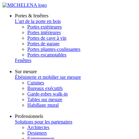
Portes & fenêtres
L'art de la porte en bois
Portes extérieures
Portes intérieures
Portes de cave à vin
Portes de garage
Portes pliantes-coulissantes
Portes escamotables
Fenêtres
Sur mesure
Ébénisterie et mobilier sur mesure
Cuisines
Bureaux exécutifs
Garde-robes walk-in
Tables sur mesure
Habillage mural
Professionnels
Solutions pour les partenaires
Architectes
Designers
Entrepreneurs