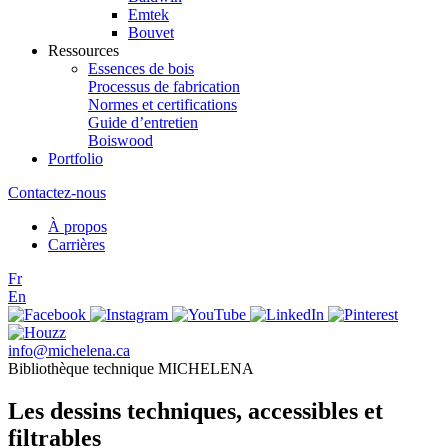
Emtek
Bouvet
Ressources
Essences de bois
Processus de fabrication
Normes et certifications
Guide d’entretien
Boiswood
Portfolio
Contactez-nous
À propos
Carrières
Fr
En
info@michelena.ca
Bibliothèque technique MICHELENA
Les dessins techniques, accessibles et
filtrables