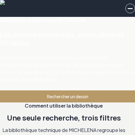
Bibliothèque technique MICHELENA
Les dessins techniques, accessibles et
filtrables
Une ressource pour les architectes, designers et
entrepreneurs qui spécifient MICHELENA. Cherchez par
référence, par série ou par nombre de panneaux pour trouver
le dessin du modèle exact.
Rechercher un dessin
Comment utiliser la bibliothèque
Une seule recherche, trois filtres
La bibliothèque technique de MICHELENA regroupe les