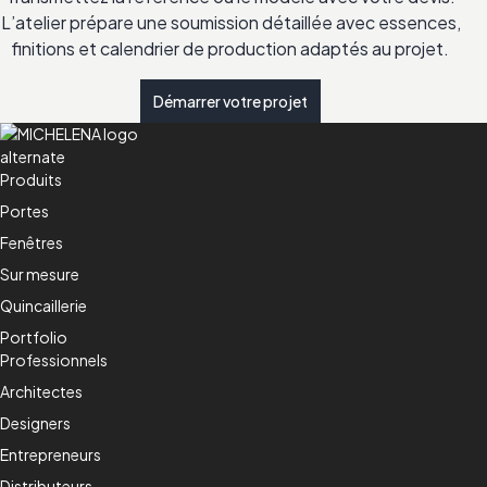
L’atelier prépare une soumission détaillée avec essences,
finitions et calendrier de production adaptés au projet.
Démarrer votre projet
Produits
Portes
Fenêtres
Sur mesure
Quincaillerie
Portfolio
Professionnels
Architectes
Designers
Entrepreneurs
Distributeurs