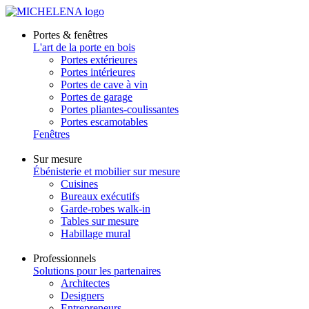
Portes & fenêtres
L'art de la porte en bois
Portes extérieures
Portes intérieures
Portes de cave à vin
Portes de garage
Portes pliantes-coulissantes
Portes escamotables
Fenêtres
Sur mesure
Ébénisterie et mobilier sur mesure
Cuisines
Bureaux exécutifs
Garde-robes walk-in
Tables sur mesure
Habillage mural
Professionnels
Solutions pour les partenaires
Architectes
Designers
Entrepreneurs