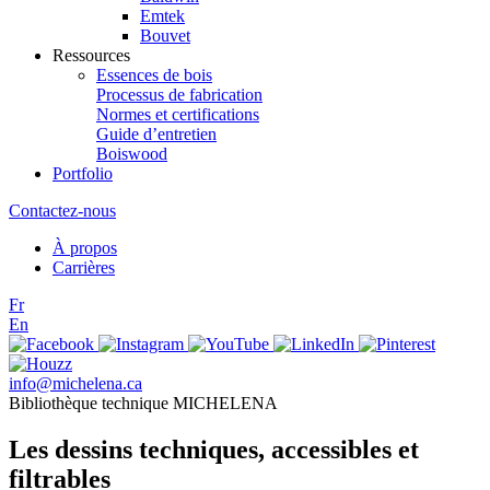
Emtek
Bouvet
Ressources
Essences de bois
Processus de fabrication
Normes et certifications
Guide d’entretien
Boiswood
Portfolio
Contactez-nous
À propos
Carrières
Fr
En
info@michelena.ca
Bibliothèque technique MICHELENA
Les dessins techniques, accessibles et
filtrables