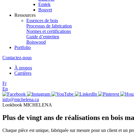
Emtek
Bouvet
Ressources
Essences de bois
Processus de fabrication
Normes et certifications
Guide d’entretien
Boiswood
Portfolio
Contactez-nous
À propos
Carrières
Fr
En
info@michelena.ca
Lookbook MICHELENA
Plus de vingt ans de réalisations en bois ma
Chaque pièce est unique, fabriquée sur mesure pour un client et un pr