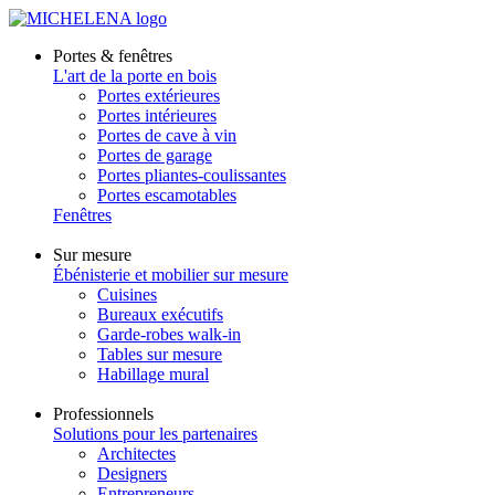
Portes & fenêtres
L'art de la porte en bois
Portes extérieures
Portes intérieures
Portes de cave à vin
Portes de garage
Portes pliantes-coulissantes
Portes escamotables
Fenêtres
Sur mesure
Ébénisterie et mobilier sur mesure
Cuisines
Bureaux exécutifs
Garde-robes walk-in
Tables sur mesure
Habillage mural
Professionnels
Solutions pour les partenaires
Architectes
Designers
Entrepreneurs