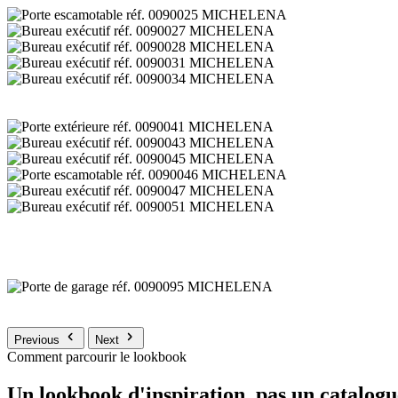
Previous
Next
Comment parcourir le lookbook
Un lookbook d'inspiration, pas un catalogu