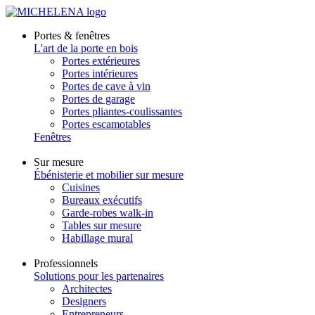
Portes & fenêtres
L'art de la porte en bois
Portes extérieures
Portes intérieures
Portes de cave à vin
Portes de garage
Portes pliantes-coulissantes
Portes escamotables
Fenêtres
Sur mesure
Ébénisterie et mobilier sur mesure
Cuisines
Bureaux exécutifs
Garde-robes walk-in
Tables sur mesure
Habillage mural
Professionnels
Solutions pour les partenaires
Architectes
Designers
Entrepreneurs