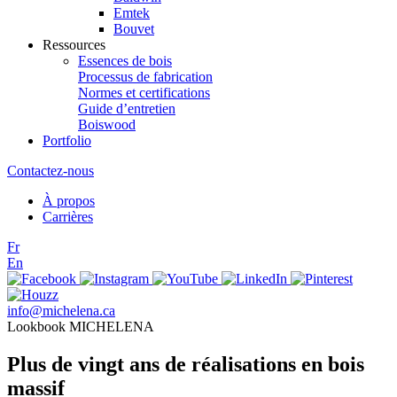
Emtek
Bouvet
Ressources
Essences de bois
Processus de fabrication
Normes et certifications
Guide d’entretien
Boiswood
Portfolio
Contactez-nous
À propos
Carrières
Fr
En
info@michelena.ca
Lookbook MICHELENA
Plus de vingt ans de réalisations en bois
massif