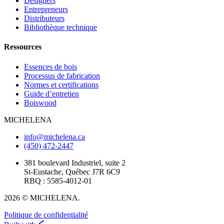
Designers
Entrepreneurs
Distributeurs
Bibliothèque technique
Ressources
Essences de bois
Processus de fabrication
Normes et certifications
Guide d’entretien
Boiswood
MICHELENA
info@michelena.ca
(450) 472-2447
381 boulevard Industriel, suite 2
St-Eustache, Québec J7R 6C9
RBQ : 5585-4012-01
2026 © MICHELENA.
Politique de confidentialité