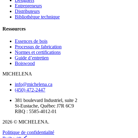
Designers
Entrepreneurs
Distributeurs
Bibliothèque technique
Ressources
Essences de bois
Processus de fabrication
Normes et certifications
Guide d’entretien
Boiswood
MICHELENA
info@michelena.ca
(450) 472-2447
381 boulevard Industriel, suite 2
St-Eustache, Québec J7R 6C9
RBQ : 5585-4012-01
2026 © MICHELENA.
Politique de confidentialité