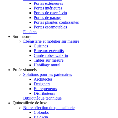
Portes extérieures
Portes intérieures
Portes de cave à vin
Portes de garage
Portes pliantes-coulissantes
Portes escamotables
Fenêtres
Sur mesure
Ébénisterie et mobilier sur mesure
Cuisines
Bureaux exécutifs
Garde-robes walk-in
Tables sur mesure
Habillage mural
Professionnels
Solutions pour les partenaires
Architectes
Designers
Entrepreneurs
Distributeurs
Bibliothèque technique
Quincaillerie de luxe
Notre sélection de quincaillerie
Colombo
Baldwin