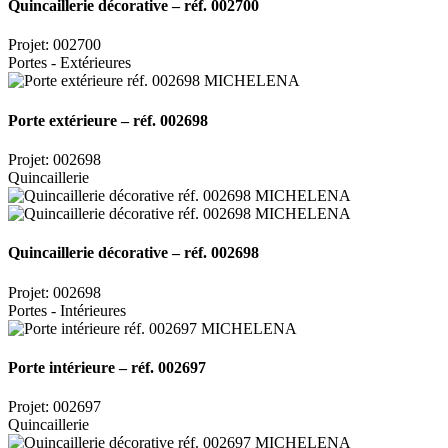
Quincaillerie décorative – réf. 002700
Projet: 002700
Portes - Extérieures
Porte extérieure – réf. 002698
Projet: 002698
Quincaillerie
Quincaillerie décorative – réf. 002698
Projet: 002698
Portes - Intérieures
Porte intérieure – réf. 002697
Projet: 002697
Quincaillerie