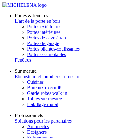
Portes & fenêtres
L'art de la porte en bois
Portes extérieures
Portes intérieures
Portes de cave à vin
Portes de garage
Portes pliantes-coulissantes
Portes escamotables
Fenêtres
Sur mesure
Ébénisterie et mobilier sur mesure
Cuisines
Bureaux exécutifs
Garde-robes walk-in
Tables sur mesure
Habillage mural
Professionnels
Solutions pour les partenaires
Architectes
Designers
Entrepreneurs