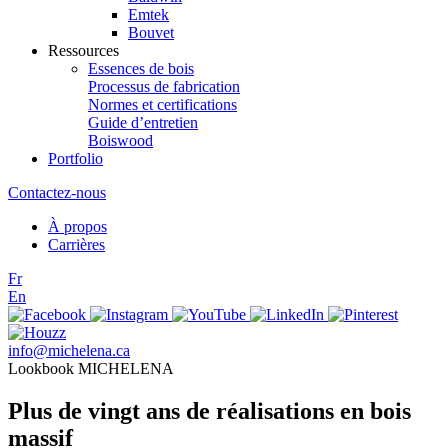
Emtek
Bouvet
Ressources
Essences de bois
Processus de fabrication
Normes et certifications
Guide d’entretien
Boiswood
Portfolio
Contactez-nous
À propos
Carrières
Fr
En
info@michelena.ca
Lookbook MICHELENA
Plus de vingt ans de réalisations en bois
massif