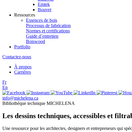
Emtek
Bouvet
Ressources
Essences de bois
Processus de fabrication
Normes et certifications
Guide d’entretien
Boiswood
Portfolio
Contactez-nous
À propos
Carrières
Fr
En
info@michelena.ca
Bibliothèque technique MICHELENA
Les dessins techniques, accessibles et filtra
Une ressource pour les architectes, designers et entrepreneurs qui 