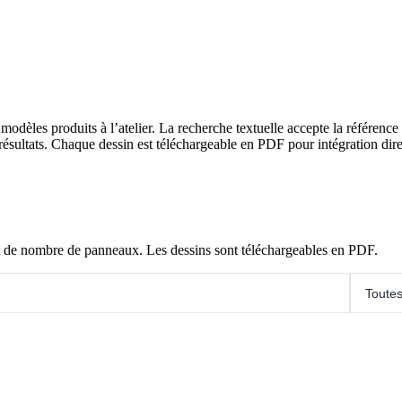
èles produits à l’atelier. La recherche textuelle accepte la référenc
ésultats. Chaque dessin est téléchargeable en PDF pour intégration dire
 et de nombre de panneaux. Les dessins sont téléchargeables en PDF.