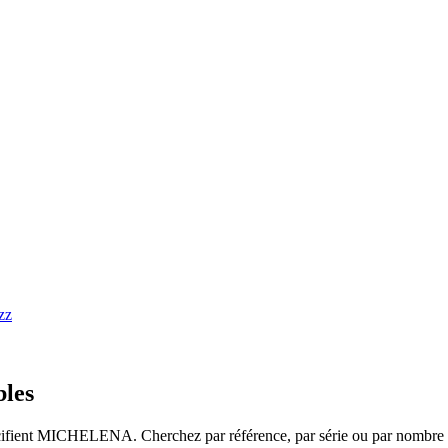
bles
spécifient MICHELENA. Cherchez par référence, par série ou par nombre