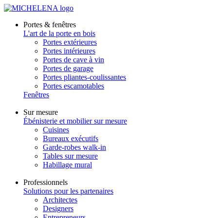
Portes & fenêtres
L'art de la porte en bois
Portes extérieures
Portes intérieures
Portes de cave à vin
Portes de garage
Portes pliantes-coulissantes
Portes escamotables
Fenêtres
Sur mesure
Ébénisterie et mobilier sur mesure
Cuisines
Bureaux exécutifs
Garde-robes walk-in
Tables sur mesure
Habillage mural
Professionnels
Solutions pour les partenaires
Architectes
Designers
Entrepreneurs