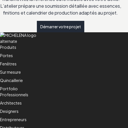
L’atelier prépare une soumission détaillée avec essences,
finitions et calendrier de production adaptés au projet.
Démarrer votre projet
Produits
Portes
Fenêtres
Sur mesure
Quincaillerie
Portfolio
Professionnels
Architectes
Designers
Entrepreneurs
Distributeurs