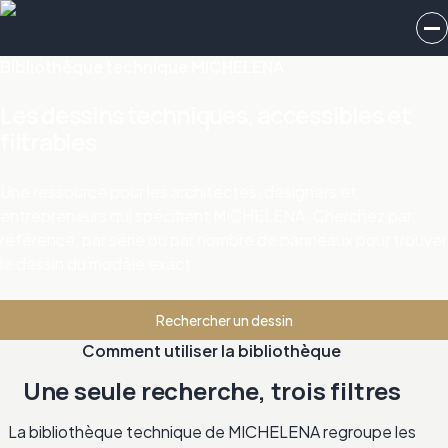
Bibliothèque technique MICHELENA
Les dessins techniques, accessibles et
filtrables
Une ressource pour les architectes, designers et
entrepreneurs qui spécifient MICHELENA. Cherchez par
référence, par série ou par nombre de panneaux pour trouver
le dessin du modèle exact.
Rechercher un dessin
Comment utiliser la bibliothèque
Une seule recherche, trois filtres
La bibliothèque technique de MICHELENA regroupe les