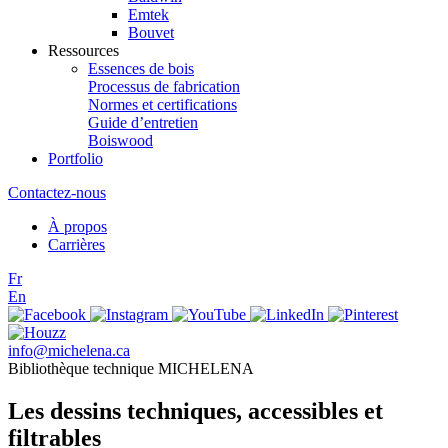
Emtek
Bouvet
Ressources
Essences de bois
Processus de fabrication
Normes et certifications
Guide d’entretien
Boiswood
Portfolio
Contactez-nous
À propos
Carrières
Fr
En
info@michelena.ca
Bibliothèque technique MICHELENA
Les dessins techniques, accessibles et
filtrables