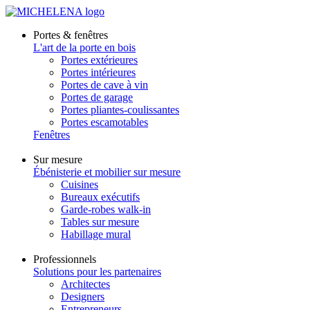
Portes & fenêtres
L'art de la porte en bois
Portes extérieures
Portes intérieures
Portes de cave à vin
Portes de garage
Portes pliantes-coulissantes
Portes escamotables
Fenêtres
Sur mesure
Ébénisterie et mobilier sur mesure
Cuisines
Bureaux exécutifs
Garde-robes walk-in
Tables sur mesure
Habillage mural
Professionnels
Solutions pour les partenaires
Architectes
Designers
Entrepreneurs