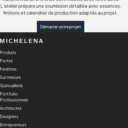
L’atelier prépare une soumission détaillée avec essences,
finitions et calendrier de production adaptés au projet.
Démarrer votre projet
Produits
Portes
Fenêtres
Sur mesure
Quincaillerie
Portfolio
Professionnels
Architectes
Designers
Entrepreneurs