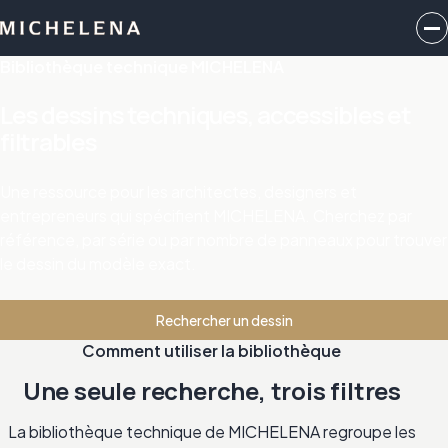
Bibliothèque technique MICHELENA
Les dessins techniques, accessibles et
filtrables
Une ressource pour les architectes, designers et
entrepreneurs qui spécifient MICHELENA. Cherchez par
référence, par série ou par nombre de panneaux pour trouver
le dessin du modèle exact.
Rechercher un dessin
Comment utiliser la bibliothèque
Une seule recherche, trois filtres
La bibliothèque technique de MICHELENA regroupe les