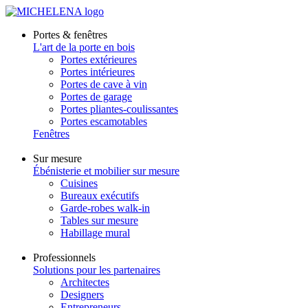
Portes & fenêtres
L'art de la porte en bois
Portes extérieures
Portes intérieures
Portes de cave à vin
Portes de garage
Portes pliantes-coulissantes
Portes escamotables
Fenêtres
Sur mesure
Ébénisterie et mobilier sur mesure
Cuisines
Bureaux exécutifs
Garde-robes walk-in
Tables sur mesure
Habillage mural
Professionnels
Solutions pour les partenaires
Architectes
Designers
Entrepreneurs