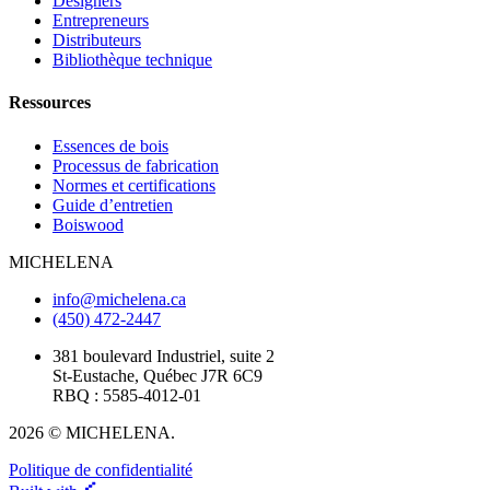
Designers
Entrepreneurs
Distributeurs
Bibliothèque technique
Ressources
Essences de bois
Processus de fabrication
Normes et certifications
Guide d’entretien
Boiswood
MICHELENA
info@michelena.ca
(450) 472-2447
381 boulevard Industriel, suite 2
St-Eustache, Québec J7R 6C9
RBQ : 5585-4012-01
2026 © MICHELENA.
Politique de confidentialité