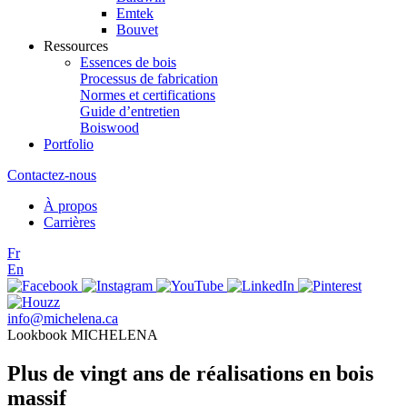
Emtek
Bouvet
Ressources
Essences de bois
Processus de fabrication
Normes et certifications
Guide d’entretien
Boiswood
Portfolio
Contactez-nous
À propos
Carrières
Fr
En
info@michelena.ca
Lookbook MICHELENA
Plus de vingt ans de réalisations en bois
massif