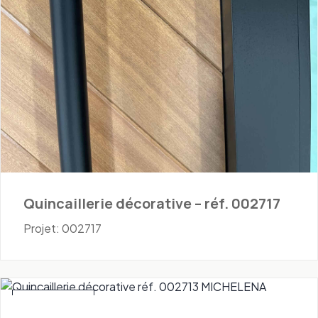
Quincaillerie décorative – réf. 002717
Projet: 002717
Quincaillerie