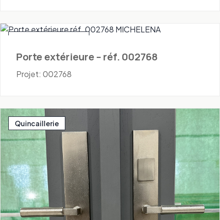
Portes - Extérieures
Porte extérieure – réf. 002768
Projet: 002768
Quincaillerie