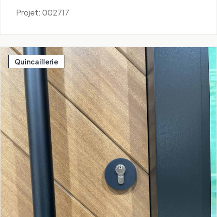
Projet: 002717
Quincaillerie