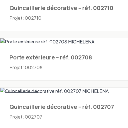
Quincaillerie décorative – réf. 002710
Projet: 002710
Portes - Extérieures
Porte extérieure – réf. 002708
Projet: 002708
Quincaillerie
Quincaillerie décorative – réf. 002707
Projet: 002707