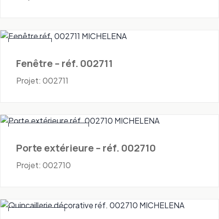
Fenêtres
Fenêtre – réf. 002711
Projet: 002711
Portes - Extérieures
Porte extérieure – réf. 002710
Projet: 002710
Quincaillerie