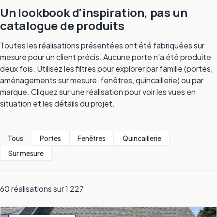
Un lookbook d'inspiration, pas un
catalogue de produits
Toutes les réalisations présentées ont été fabriquées sur
mesure pour un client précis. Aucune porte n’a été produite
deux fois. Utilisez les filtres pour explorer par famille (portes,
aménagements sur mesure, fenêtres, quincaillerie) ou par
marque. Cliquez sur une réalisation pour voir les vues en
situation et les détails du projet.
Tous
Portes
Fenêtres
Quincaillerie
Sur mesure
60 réalisations sur 1 227