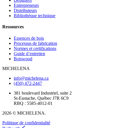
Designers
Entrepreneurs
Distributeurs
Bibliothèque technique
Ressources
Essences de bois
Processus de fabrication
Normes et certifications
Guide d’entretien
Boiswood
MICHELENA
info@michelena.ca
(450) 472-2447
381 boulevard Industriel, suite 2
St-Eustache, Québec J7R 6C9
RBQ : 5585-4012-01
2026 © MICHELENA.
Politique de confidentialité