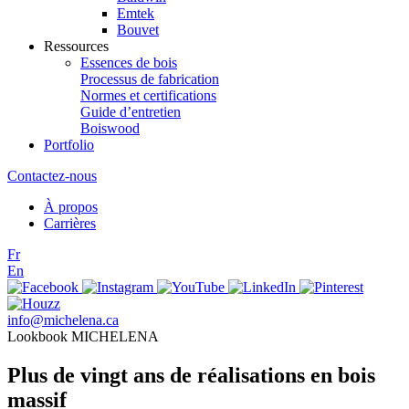
Emtek
Bouvet
Ressources
Essences de bois
Processus de fabrication
Normes et certifications
Guide d’entretien
Boiswood
Portfolio
Contactez-nous
À propos
Carrières
Fr
En
info@michelena.ca
Lookbook MICHELENA
Plus de vingt ans de réalisations en bois
massif