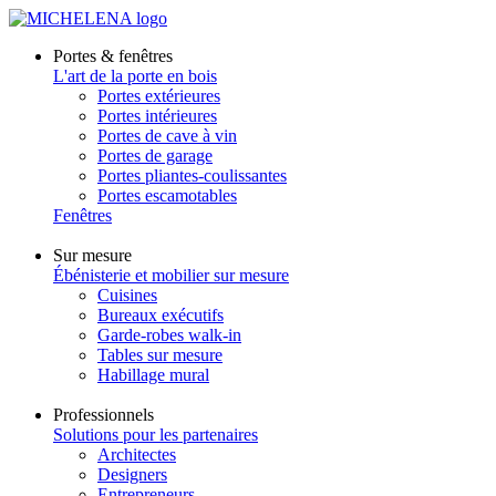
Portes & fenêtres
L'art de la porte en bois
Portes extérieures
Portes intérieures
Portes de cave à vin
Portes de garage
Portes pliantes-coulissantes
Portes escamotables
Fenêtres
Sur mesure
Ébénisterie et mobilier sur mesure
Cuisines
Bureaux exécutifs
Garde-robes walk-in
Tables sur mesure
Habillage mural
Professionnels
Solutions pour les partenaires
Architectes
Designers
Entrepreneurs