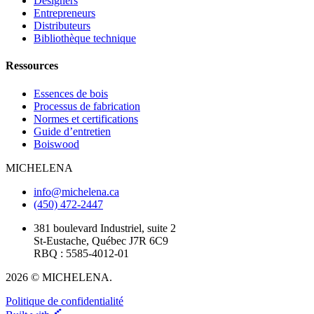
Designers
Entrepreneurs
Distributeurs
Bibliothèque technique
Ressources
Essences de bois
Processus de fabrication
Normes et certifications
Guide d’entretien
Boiswood
MICHELENA
info@michelena.ca
(450) 472-2447
381 boulevard Industriel, suite 2
St-Eustache, Québec J7R 6C9
RBQ : 5585-4012-01
2026 © MICHELENA.
Politique de confidentialité