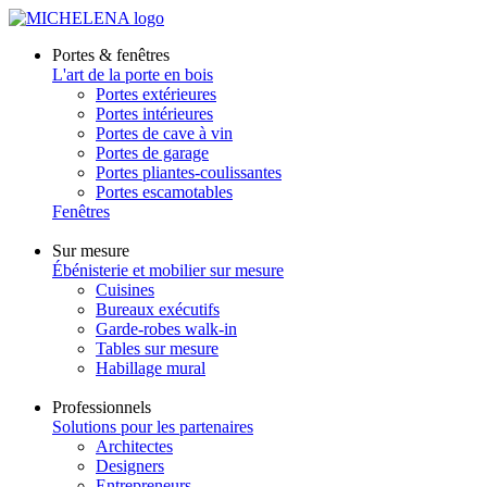
Portes & fenêtres
L'art de la porte en bois
Portes extérieures
Portes intérieures
Portes de cave à vin
Portes de garage
Portes pliantes-coulissantes
Portes escamotables
Fenêtres
Sur mesure
Ébénisterie et mobilier sur mesure
Cuisines
Bureaux exécutifs
Garde-robes walk-in
Tables sur mesure
Habillage mural
Professionnels
Solutions pour les partenaires
Architectes
Designers
Entrepreneurs