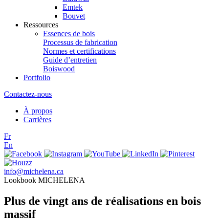
Emtek
Bouvet
Ressources
Essences de bois
Processus de fabrication
Normes et certifications
Guide d’entretien
Boiswood
Portfolio
Contactez-nous
À propos
Carrières
Fr
En
info@michelena.ca
Lookbook MICHELENA
Plus de vingt ans de réalisations en bois
massif