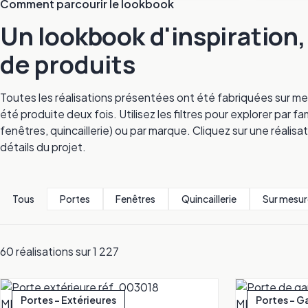
Comment parcourir le lookbook
Un lookbook d'inspiration
de produits
Toutes les réalisations présentées ont été fabriquées sur me
été produite deux fois. Utilisez les filtres pour explorer par
fenêtres, quincaillerie) ou par marque. Cliquez sur une réalisat
détails du projet.
Tous
Portes
Fenêtres
Quincaillerie
Sur mesur
60 réalisations sur 1 227
Portes - Extérieures
Portes - G