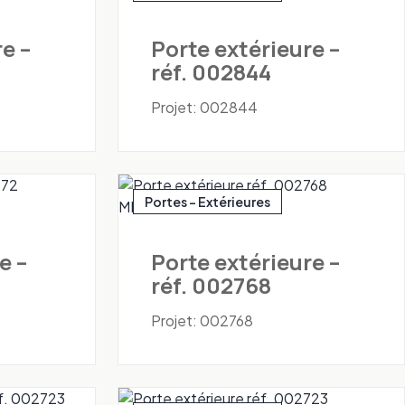
e –
Porte extérieure –
réf. 002844
Projet: 002844
Portes - Extérieures
e –
Porte extérieure –
réf. 002768
Projet: 002768