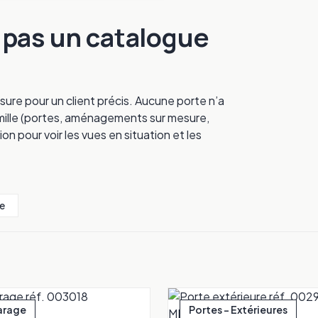
, pas un catalogue
sure pour un client précis. Aucune porte n’a
 famille (portes, aménagements sur mesure,
ion pour voir les vues en situation et les
e
arage
Portes - Extérieures