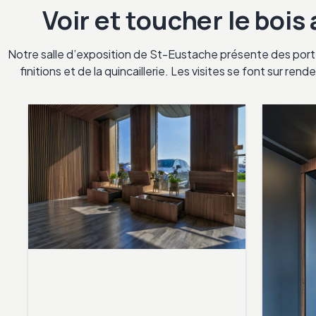
Voir et toucher le bois
Notre salle d’exposition de St-Eustache présente des porte
finitions et de la quincaillerie. Les visites se font sur re