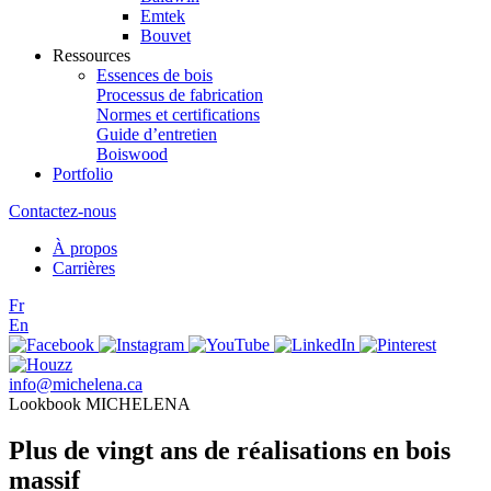
Emtek
Bouvet
Ressources
Essences de bois
Processus de fabrication
Normes et certifications
Guide d’entretien
Boiswood
Portfolio
Contactez-nous
À propos
Carrières
Fr
En
info@michelena.ca
Lookbook MICHELENA
Plus de vingt ans de réalisations en bois
massif