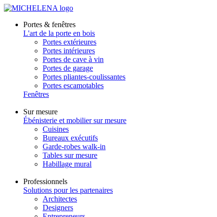
Portes & fenêtres
L'art de la porte en bois
Portes extérieures
Portes intérieures
Portes de cave à vin
Portes de garage
Portes pliantes-coulissantes
Portes escamotables
Fenêtres
Sur mesure
Ébénisterie et mobilier sur mesure
Cuisines
Bureaux exécutifs
Garde-robes walk-in
Tables sur mesure
Habillage mural
Professionnels
Solutions pour les partenaires
Architectes
Designers
Entrepreneurs