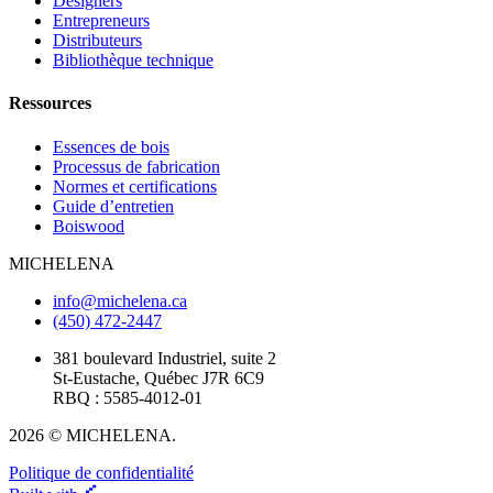
Designers
Entrepreneurs
Distributeurs
Bibliothèque technique
Ressources
Essences de bois
Processus de fabrication
Normes et certifications
Guide d’entretien
Boiswood
MICHELENA
info@michelena.ca
(450) 472-2447
381 boulevard Industriel, suite 2
St-Eustache, Québec J7R 6C9
RBQ : 5585-4012-01
2026 © MICHELENA.
Politique de confidentialité