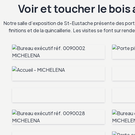
Voir et toucher le bois
Notre salle d’exposition de St-Eustache présente des porte
finitions et de la quincaillerie. Les visites se font sur re