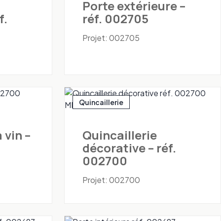
Porte extérieure –
f.
réf. 002705
Projet: 002705
Quincaillerie
 vin –
Quincaillerie
décorative – réf.
002700
Projet: 002700