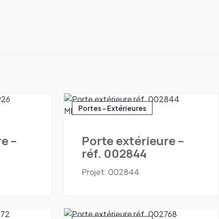
Portes - Extérieures
e –
Porte extérieure –
réf. 002844
Projet: 002844