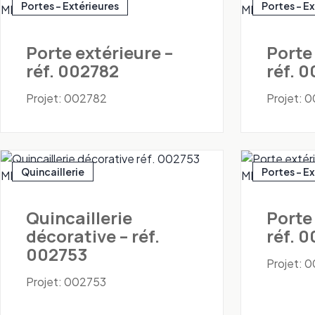
Portes - Extérieures
Portes - E
Porte extérieure –
Porte
réf. 002782
réf. 
Projet: 002782
Projet: 
Quincaillerie
Portes - E
Quincaillerie
Porte
décorative – réf.
réf. 
002753
Projet: 
Projet: 002753