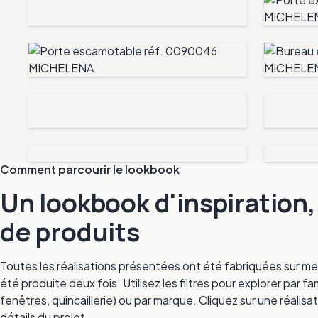
Comment parcourir le lookbook
Un lookbook d'inspiration
de produits
Toutes les réalisations présentées ont été fabriquées sur me
été produite deux fois. Utilisez les filtres pour explorer par
fenêtres, quincaillerie) ou par marque. Cliquez sur une réalisat
détails du projet.