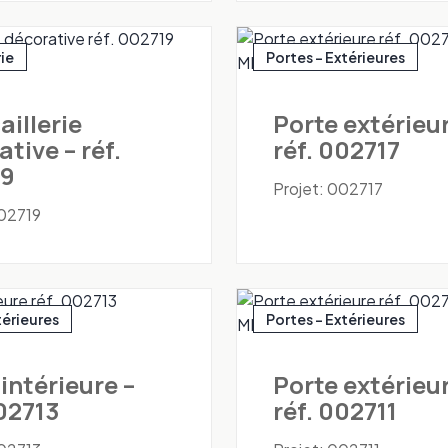
rie
Portes - Extérieures
aillerie
Porte extérieur
tive – réf.
réf. 002717
19
Projet: 002717
002719
térieures
Portes - Extérieures
intérieure –
Porte extérieur
002713
réf. 002711