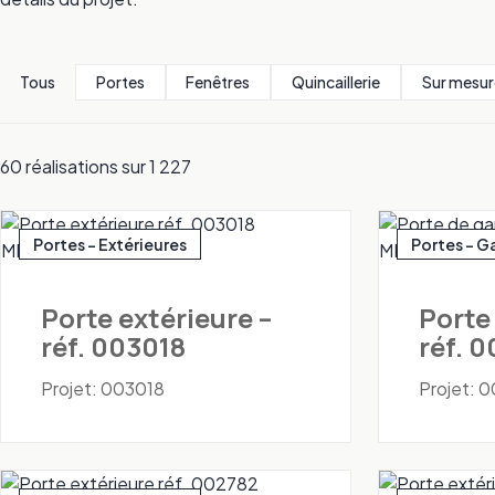
Tous
Portes
Fenêtres
Quincaillerie
Sur mesur
60 réalisations sur 1 227
Portes - Extérieures
Portes - G
Porte extérieure –
Porte
réf. 003018
réf. 
Projet: 003018
Projet: 