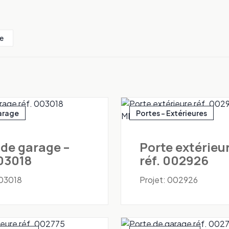
e
arage
Portes - Extérieures
 de garage –
Porte extérieur
003018
réf. 002926
003018
Projet: 002926