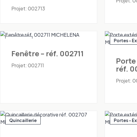
Projet: 
Projet: 002713
Fenêtres
Portes - E
Fenêtre – réf. 002711
Porte
Projet: 002711
réf. 
Projet: 
Quincaillerie
Portes - E