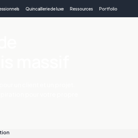
essionnels
Quincaillerie de luxe
Ressources
Portfolio
 de
is massif
our un client et un projet.
piration pour votre propre
tion