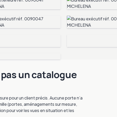
, pas un catalogue
sure pour un client précis. Aucune porte n’a
 famille (portes, aménagements sur mesure,
ion pour voir les vues en situation et les