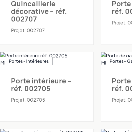
Quincaillerie
Porte
décorative – réf.
réf. 
002707
Projet: 
Projet: 002707
Portes - Intérieures
Portes - G
Porte intérieure –
Porte
réf. 002705
réf. 
Projet: 002705
Projet: 