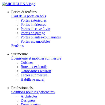
Portes & fenêtres
L'art de la porte en bois
Portes extérieures
Portes intérieures
Portes de cave à vin
Portes de garage
Portes pliantes-coulissantes
Portes escamotables
Fenêtres
Sur mesure
Ébénisterie et mobilier sur mesure
Cuisines
Bureaux exécutifs
Garde-robes walk-in
Tables sur mesure
Habillage mural
Professionnels
Solutions pour les partenaires
Architectes
Designers
Entrepreneurs