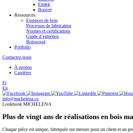
Emtek
Bouvet
Ressources
Essences de bois
Processus de fabrication
Normes et certifications
Guide d’entretien
Boiswood
Portfolio
Contactez-nous
À propos
Carrières
Fr
En
info@michelena.ca
Lookbook MICHELENA
Plus de vingt ans de réalisations en bois ma
Chaque pièce est unique, fabriquée sur mesure pour un client et un pr