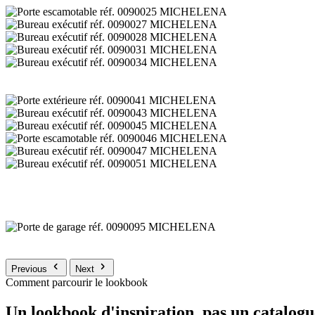
Previous
Next
Comment parcourir le lookbook
Un lookbook d'inspiration, pas un catalogu