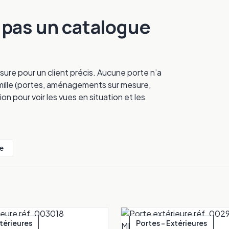
, pas un catalogue
sure pour un client précis. Aucune porte n’a
 famille (portes, aménagements sur mesure,
ion pour voir les vues en situation et les
e
xtérieures
Portes - Extérieures