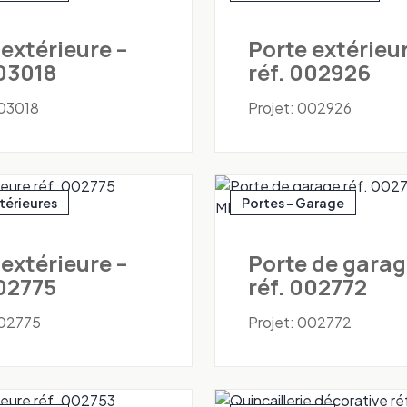
 extérieure –
Porte extérieur
003018
réf. 002926
003018
Projet: 002926
xtérieures
Portes - Garage
 extérieure –
Porte de garag
002775
réf. 002772
002775
Projet: 002772