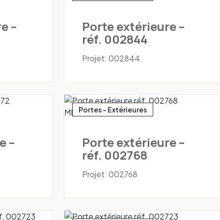
e –
Porte extérieure –
réf. 002844
Projet: 002844
Portes - Extérieures
e –
Porte extérieure –
réf. 002768
Projet: 002768