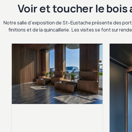
Voir et toucher le bois
Notre salle d’exposition de St-Eustache présente des porte
finitions et de la quincaillerie. Les visites se font sur re