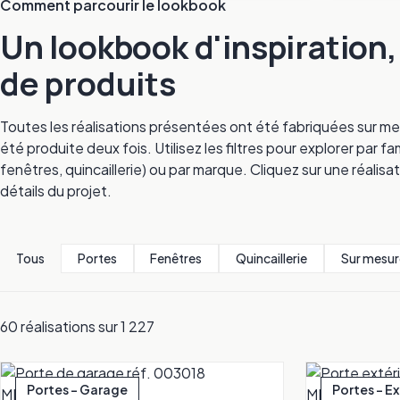
Comment parcourir le lookbook
Un lookbook d'inspiration
de produits
Toutes les réalisations présentées ont été fabriquées sur me
été produite deux fois. Utilisez les filtres pour explorer par
fenêtres, quincaillerie) ou par marque. Cliquez sur une réalisat
détails du projet.
Tous
Portes
Fenêtres
Quincaillerie
Sur mesur
60 réalisations sur 1 227
Portes - Garage
Portes - E