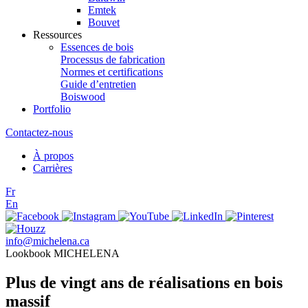
Emtek
Bouvet
Ressources
Essences de bois
Processus de fabrication
Normes et certifications
Guide d’entretien
Boiswood
Portfolio
Contactez-nous
À propos
Carrières
Fr
En
info@michelena.ca
Lookbook MICHELENA
Plus de vingt ans de réalisations en bois
massif