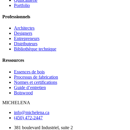
Quincaillerie
Portfolio
Professionnels
Architectes
Designers
Entrepreneurs
Distributeurs
Bibliothèque technique
Ressources
Essences de bois
Processus de fabrication
Normes et certifications
Guide d’entretien
Boiswood
MICHELENA
info@michelena.ca
(450) 472-2447
381 boulevard Industriel, suite 2