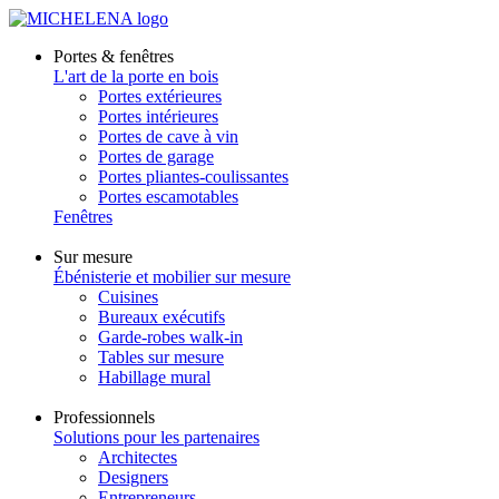
Portes & fenêtres
L'art de la porte en bois
Portes extérieures
Portes intérieures
Portes de cave à vin
Portes de garage
Portes pliantes-coulissantes
Portes escamotables
Fenêtres
Sur mesure
Ébénisterie et mobilier sur mesure
Cuisines
Bureaux exécutifs
Garde-robes walk-in
Tables sur mesure
Habillage mural
Professionnels
Solutions pour les partenaires
Architectes
Designers
Entrepreneurs