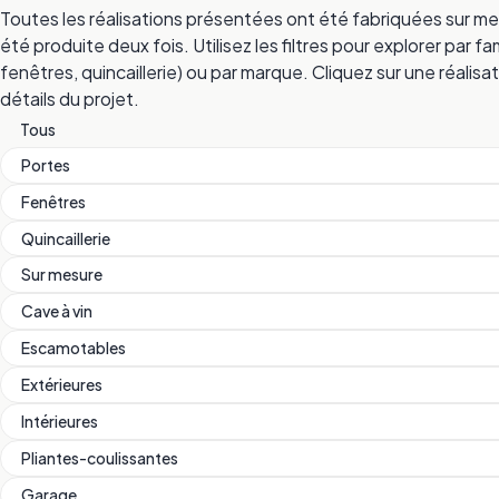
Toutes les réalisations présentées ont été fabriquées sur me
été produite deux fois. Utilisez les filtres pour explorer par
fenêtres, quincaillerie) ou par marque. Cliquez sur une réalisat
détails du projet.
Tous
Portes
Fenêtres
Quincaillerie
Sur mesure
Cave à vin
Escamotables
Extérieures
Intérieures
Pliantes-coulissantes
Garage