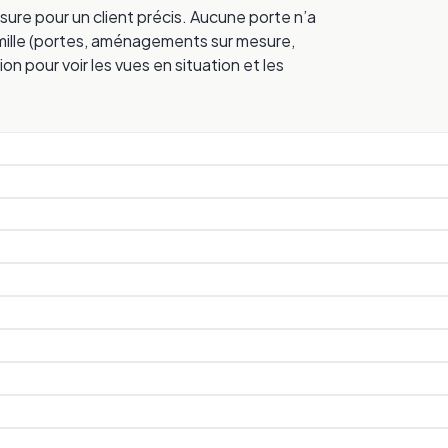
sure pour un client précis. Aucune porte n’a
 famille (portes, aménagements sur mesure,
ion pour voir les vues en situation et les