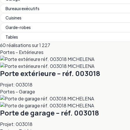
Bureaux exécutifs
Cuisines
Garde-robes
Tables
60 réalisations sur 1 227
Portes - Extérieures
Porte extérieure – réf. 003018
Projet: 003018
Portes - Garage
Porte de garage – réf. 003018
Projet: 003018