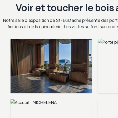
Voir et toucher le bois
Notre salle d’exposition de St-Eustache présente des porte
finitions et de la quincaillerie. Les visites se font sur re