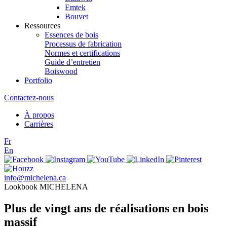
Emtek
Bouvet
Ressources
Essences de bois
Processus de fabrication
Normes et certifications
Guide d’entretien
Boiswood
Portfolio
Contactez-nous
À propos
Carrières
Fr
En
info@michelena.ca
Lookbook MICHELENA
Plus de vingt ans de réalisations en bois
massif