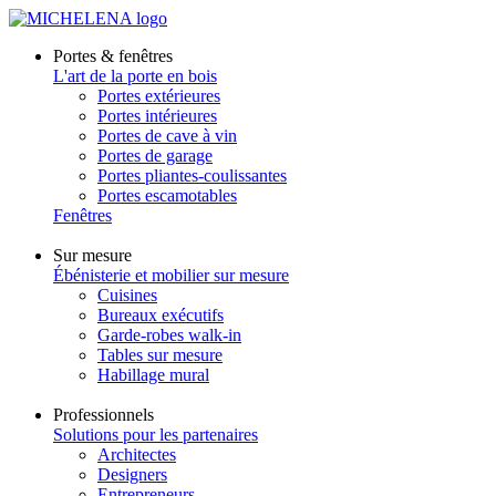
Portes & fenêtres
L'art de la porte en bois
Portes extérieures
Portes intérieures
Portes de cave à vin
Portes de garage
Portes pliantes-coulissantes
Portes escamotables
Fenêtres
Sur mesure
Ébénisterie et mobilier sur mesure
Cuisines
Bureaux exécutifs
Garde-robes walk-in
Tables sur mesure
Habillage mural
Professionnels
Solutions pour les partenaires
Architectes
Designers
Entrepreneurs