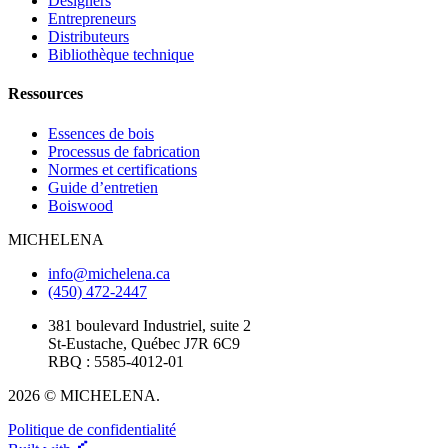
Designers
Entrepreneurs
Distributeurs
Bibliothèque technique
Ressources
Essences de bois
Processus de fabrication
Normes et certifications
Guide d’entretien
Boiswood
MICHELENA
info@michelena.ca
(450) 472-2447
381 boulevard Industriel, suite 2
St-Eustache, Québec J7R 6C9
RBQ : 5585-4012-01
2026 © MICHELENA.
Politique de confidentialité