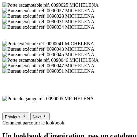
Previous
Next
Comment parcourir le lookbook
Un lookbook d'inspiration, pas un catalogu