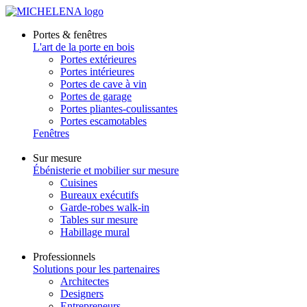
Portes & fenêtres
L'art de la porte en bois
Portes extérieures
Portes intérieures
Portes de cave à vin
Portes de garage
Portes pliantes-coulissantes
Portes escamotables
Fenêtres
Sur mesure
Ébénisterie et mobilier sur mesure
Cuisines
Bureaux exécutifs
Garde-robes walk-in
Tables sur mesure
Habillage mural
Professionnels
Solutions pour les partenaires
Architectes
Designers
Entrepreneurs