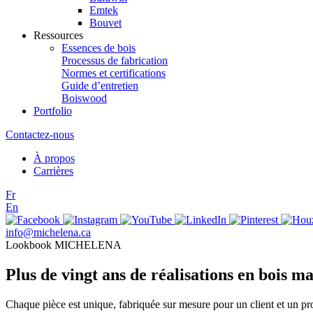
Emtek
Bouvet
Ressources
Essences de bois
Processus de fabrication
Normes et certifications
Guide d’entretien
Boiswood
Portfolio
Contactez-nous
À propos
Carrières
Fr
En
info@michelena.ca
Lookbook MICHELENA
Plus de vingt ans de réalisations en bois ma
Chaque pièce est unique, fabriquée sur mesure pour un client et un pr