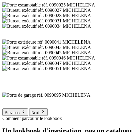
Previous
Next
Comment parcourir le lookbook
Un lookbook d'inspiration, pas un catalogu