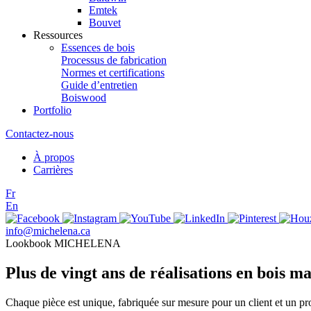
Emtek
Bouvet
Ressources
Essences de bois
Processus de fabrication
Normes et certifications
Guide d’entretien
Boiswood
Portfolio
Contactez-nous
À propos
Carrières
Fr
En
info@michelena.ca
Lookbook MICHELENA
Plus de vingt ans de réalisations en bois ma
Chaque pièce est unique, fabriquée sur mesure pour un client et un pr