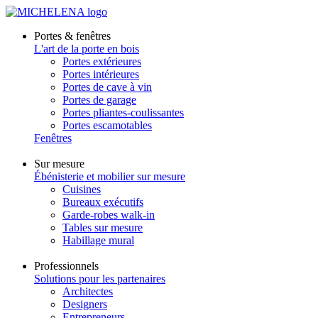
Portes & fenêtres
L'art de la porte en bois
Portes extérieures
Portes intérieures
Portes de cave à vin
Portes de garage
Portes pliantes-coulissantes
Portes escamotables
Fenêtres
Sur mesure
Ébénisterie et mobilier sur mesure
Cuisines
Bureaux exécutifs
Garde-robes walk-in
Tables sur mesure
Habillage mural
Professionnels
Solutions pour les partenaires
Architectes
Designers
Entrepreneurs