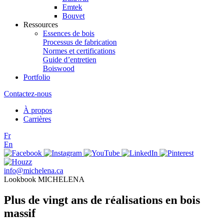
Emtek
Bouvet
Ressources
Essences de bois
Processus de fabrication
Normes et certifications
Guide d’entretien
Boiswood
Portfolio
Contactez-nous
À propos
Carrières
Fr
En
info@michelena.ca
Lookbook MICHELENA
Plus de vingt ans de réalisations en bois
massif