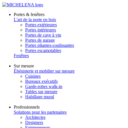
Portes & fenêtres
L'art de la porte en bois
Portes extérieures
Portes intérieures
Portes de cave à vin
Portes de garage
Portes pliantes-coulissantes
Portes escamotables
Fenêtres
Sur mesure
Ébénisterie et mobilier sur mesure
Cuisines
Bureaux exécutifs
Garde-robes walk-in
Tables sur mesure
Habillage mural
Professionnels
Solutions pour les partenaires
Architectes
Designers
Entrepreneurs