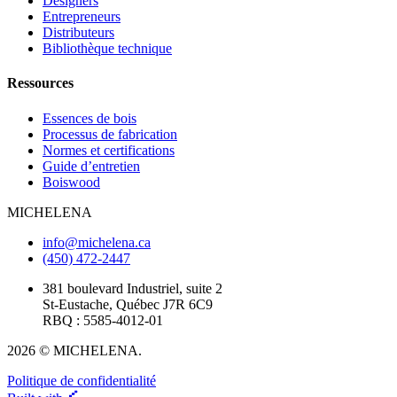
Designers
Entrepreneurs
Distributeurs
Bibliothèque technique
Ressources
Essences de bois
Processus de fabrication
Normes et certifications
Guide d’entretien
Boiswood
MICHELENA
info@michelena.ca
(450) 472-2447
381 boulevard Industriel, suite 2
St-Eustache, Québec J7R 6C9
RBQ : 5585-4012-01
2026 © MICHELENA.
Politique de confidentialité