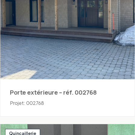
Porte extérieure – réf. 002768
Projet: 002768
Quincaillerie