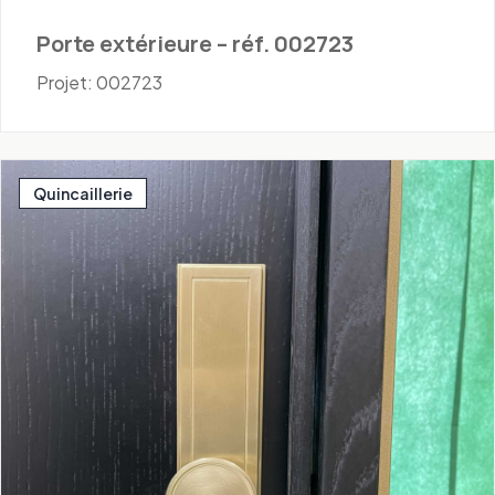
Porte extérieure – réf. 002723
Projet: 002723
Quincaillerie