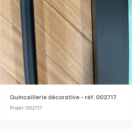
Quincaillerie décorative – réf. 002717
Projet: 002717