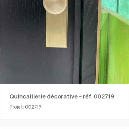
Quincaillerie décorative – réf. 002719
Projet: 002719