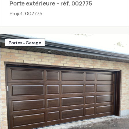
Porte extérieure – réf. 002775
Projet: 002775
Portes - Garage