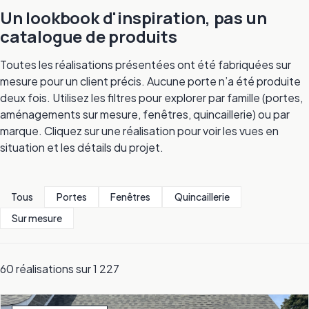
Un lookbook d'inspiration, pas un
catalogue de produits
Toutes les réalisations présentées ont été fabriquées sur
mesure pour un client précis. Aucune porte n’a été produite
deux fois. Utilisez les filtres pour explorer par famille (portes,
aménagements sur mesure, fenêtres, quincaillerie) ou par
marque. Cliquez sur une réalisation pour voir les vues en
situation et les détails du projet.
Tous
Portes
Fenêtres
Quincaillerie
Sur mesure
60 réalisations sur 1 227