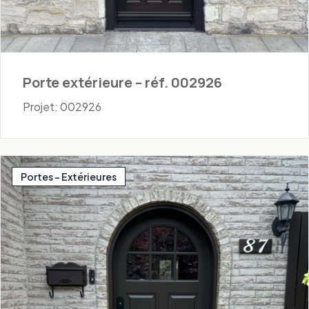
Porte extérieure – réf. 002926
Projet: 002926
Portes - Extérieures