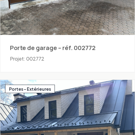
Porte de garage – réf. 002772
Projet: 002772
Portes - Extérieures