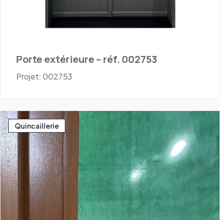
Porte extérieure – réf. 002753
Projet: 002753
Quincaillerie