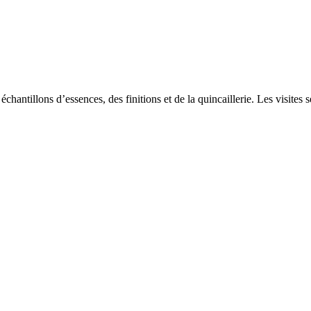
chantillons d’essences, des finitions et de la quincaillerie. Les visites 