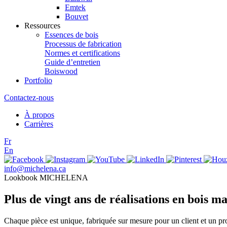
Emtek
Bouvet
Ressources
Essences de bois
Processus de fabrication
Normes et certifications
Guide d’entretien
Boiswood
Portfolio
Contactez-nous
À propos
Carrières
Fr
En
info@michelena.ca
Lookbook MICHELENA
Plus de vingt ans de réalisations en bois ma
Chaque pièce est unique, fabriquée sur mesure pour un client et un pr