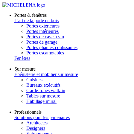
Portes & fenêtres
L'art de la porte en bois
Portes extérieures
Portes intérieures
Portes de cave à vin
Portes de garage
Portes pliantes-coulissantes
Portes escamotables
Fenêtres
Sur mesure
Ébénisterie et mobilier sur mesure
Cuisines
Bureaux exécutifs
Garde-robes walk-in
Tables sur mesure
Habillage mural
Professionnels
Solutions pour les partenaires
Architectes
Designers
Entrepreneurs