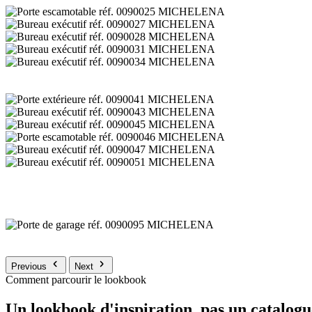
Previous
Next
Comment parcourir le lookbook
Un lookbook d'inspiration, pas un catalogu