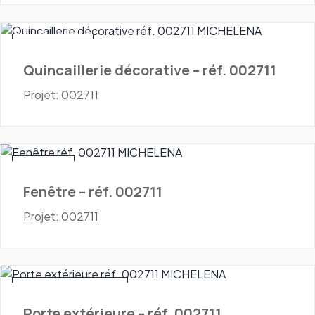
Quincaillerie
Quincaillerie décorative – réf. 002711
Projet: 002711
Fenêtres
Fenêtre – réf. 002711
Projet: 002711
Portes - Extérieures
Porte extérieure – réf. 002711