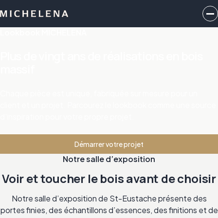
Lookbook MICHELENA
Plus de vingt ans de réalisations en bois
massif
Chaque pièce est unique, fabriquée sur mesure pour un
client et un projet. Parcourez le lookbook comme une source
d’inspiration pour votre propre projet.
Démarrer votre projet
Notre salle d’exposition
Voir et toucher le bois avant de choisir
Notre salle d’exposition de St-Eustache présente des
portes finies, des échantillons d’essences, des finitions et de