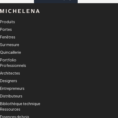
Produits
Portes
Fenêtres
Sur mesure
Quincaillerie
Portfolio
Professionnels
Architectes
Designers
Entrepreneurs
Distributeurs
Bibliothèque technique
Ressources
Essences de bois