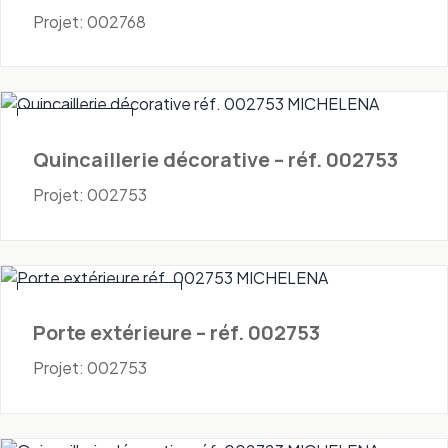
Projet: 002768
Quincaillerie
Quincaillerie décorative – réf. 002753
Projet: 002753
Portes - Extérieures
Porte extérieure – réf. 002753
Projet: 002753