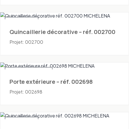
Quincaillerie
Quincaillerie décorative – réf. 002700
Projet: 002700
Portes - Extérieures
Porte extérieure – réf. 002698
Projet: 002698
Quincaillerie