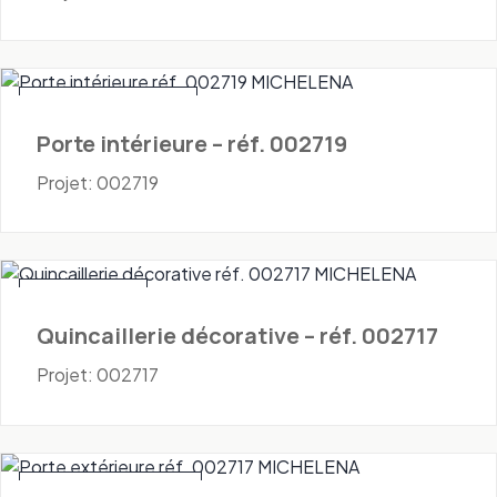
Portes - Intérieures
Porte intérieure – réf. 002719
Projet: 002719
Quincaillerie
Quincaillerie décorative – réf. 002717
Projet: 002717
Portes - Extérieures