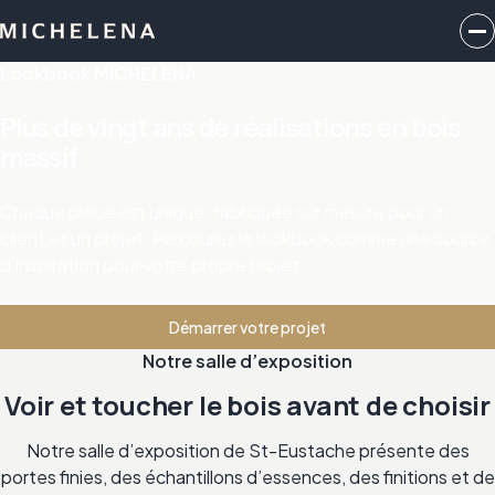
Lookbook MICHELENA
Plus de vingt ans de réalisations en bois
massif
Chaque pièce est unique, fabriquée sur mesure pour un
client et un projet. Parcourez le lookbook comme une source
d’inspiration pour votre propre projet.
Démarrer votre projet
Notre salle d’exposition
Voir et toucher le bois avant de choisir
Notre salle d’exposition de St-Eustache présente des
portes finies, des échantillons d’essences, des finitions et de