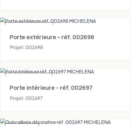
Portes - Extérieures
Porte extérieure – réf. 002698
Projet: 002698
Portes - Intérieures
Porte intérieure – réf. 002697
Projet: 002697
Quincaillerie