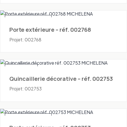
Portes - Extérieures
Porte extérieure – réf. 002768
Projet: 002768
Quincaillerie
Quincaillerie décorative – réf. 002753
Projet: 002753
Portes - Extérieures