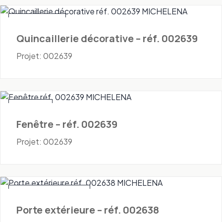
Quincaillerie
Quincaillerie décorative – réf. 002639
Projet: 002639
Fenêtres
Fenêtre – réf. 002639
Projet: 002639
Portes - Extérieures
Porte extérieure – réf. 002638