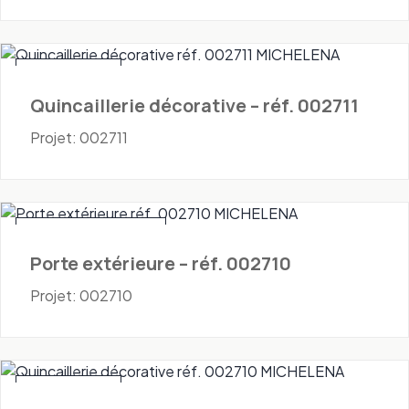
Quincaillerie
Quincaillerie décorative – réf. 002711
Projet: 002711
Portes - Extérieures
Porte extérieure – réf. 002710
Projet: 002710
Quincaillerie