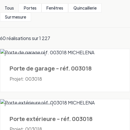
Tous
Portes
Fenêtres
Quincaillerie
Sur mesure
60 réalisations sur 1 227
Portes - Garage
Porte de garage – réf. 003018
Projet: 003018
Portes - Extérieures
Porte extérieure – réf. 003018
Projet: 003018