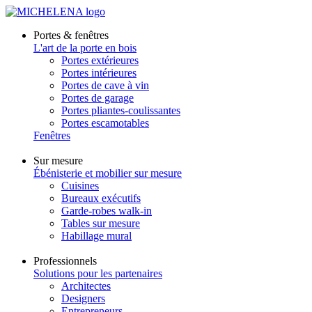
Portes & fenêtres
L'art de la porte en bois
Portes extérieures
Portes intérieures
Portes de cave à vin
Portes de garage
Portes pliantes-coulissantes
Portes escamotables
Fenêtres
Sur mesure
Ébénisterie et mobilier sur mesure
Cuisines
Bureaux exécutifs
Garde-robes walk-in
Tables sur mesure
Habillage mural
Professionnels
Solutions pour les partenaires
Architectes
Designers
Entrepreneurs