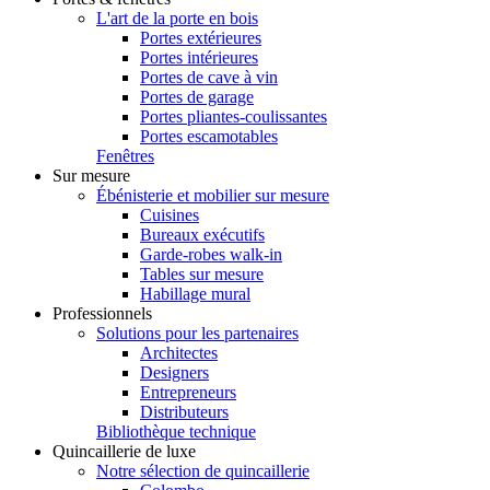
L'art de la porte en bois
Portes extérieures
Portes intérieures
Portes de cave à vin
Portes de garage
Portes pliantes-coulissantes
Portes escamotables
Fenêtres
Sur mesure
Ébénisterie et mobilier sur mesure
Cuisines
Bureaux exécutifs
Garde-robes walk-in
Tables sur mesure
Habillage mural
Professionnels
Solutions pour les partenaires
Architectes
Designers
Entrepreneurs
Distributeurs
Bibliothèque technique
Quincaillerie de luxe
Notre sélection de quincaillerie