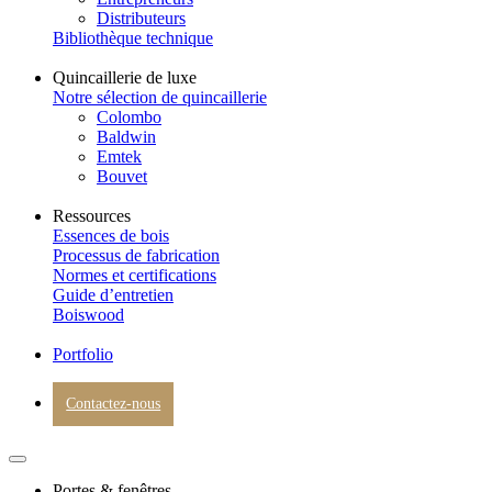
Distributeurs
Bibliothèque technique
Quincaillerie de luxe
Notre sélection de quincaillerie
Colombo
Baldwin
Emtek
Bouvet
Ressources
Essences de bois
Processus de fabrication
Normes et certifications
Guide d’entretien
Boiswood
Portfolio
Contactez-nous
Portes & fenêtres