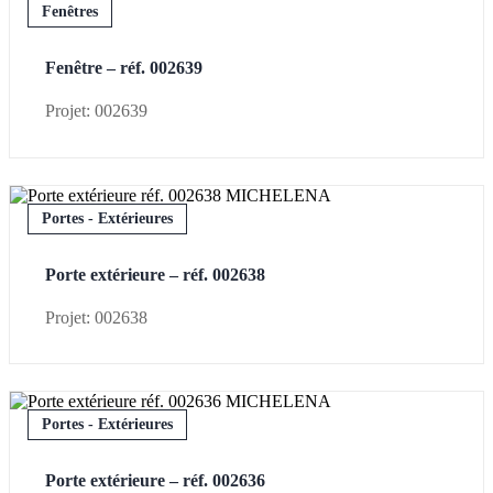
Fenêtres
Fenêtre – réf. 002639
Projet: 002639
Portes - Extérieures
Porte extérieure – réf. 002638
Projet: 002638
Portes - Extérieures
Porte extérieure – réf. 002636