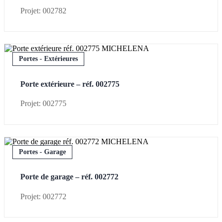
Projet: 002782
Portes - Extérieures
Porte extérieure – réf. 002775
Projet: 002775
Portes - Garage
Porte de garage – réf. 002772
Projet: 002772