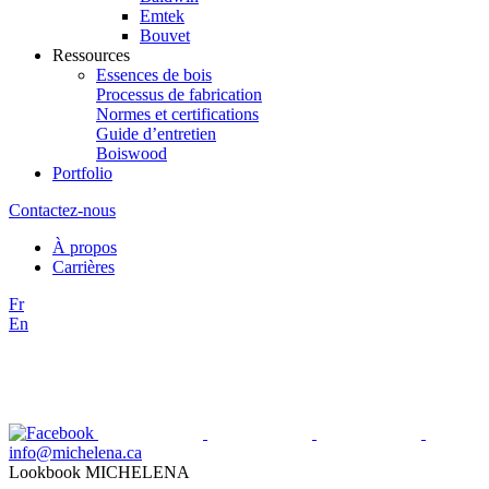
Emtek
Bouvet
Ressources
Essences de bois
Processus de fabrication
Normes et certifications
Guide d’entretien
Boiswood
Portfolio
Contactez-nous
À propos
Carrières
Fr
En
info@michelena.ca
Lookbook MICHELENA