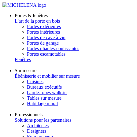
Portes & fenêtres
L'art de la porte en bois
Portes extérieures
Portes intérieures
Portes de cave à vin
Portes de garage
Portes pliantes-coulissantes
Portes escamotables
Fenêtres
Sur mesure
Ébénisterie et mobilier sur mesure
Cuisines
Bureaux exécutifs
Garde-robes walk-in
Tables sur mesure
Habillage mural
Professionnels
Solutions pour les partenaires
Architectes
Designers
Entrepreneurs