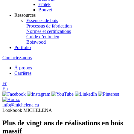
Emtek
Bouvet
Ressources
Essences de bois
Processus de fabrication
Normes et certifications
Guide d’entretien
Boiswood
Portfolio
Contactez-nous
À propos
Carrières
Fr
En
info@michelena.ca
Lookbook MICHELENA
Plus de vingt ans de réalisations en bois
massif