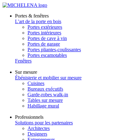
Portes & fenêtres
L'art de la porte en bois
Portes extérieures
Portes intérieures
Portes de cave à vin
Portes de garage
Portes pliantes-coulissantes
Portes escamotables
Fenêtres
Sur mesure
Ébénisterie et mobilier sur mesure
Cuisines
Bureaux exécutifs
Garde-robes walk-in
Tables sur mesure
Habillage mural
Professionnels
Solutions pour les partenaires
Architectes
Designers
Entrepreneurs