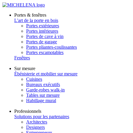
Portes & fenêtres
L'art de la porte en bois
Portes extérieures
Portes intérieures
Portes de cave à vin
Portes de garage
Portes pliantes-coulissantes
Portes escamotables
Fenêtres
Sur mesure
Ébénisterie et mobilier sur mesure
Cuisines
Bureaux exécutifs
Garde-robes walk-in
Tables sur mesure
Habillage mural
Professionnels
Solutions pour les partenaires
Architectes
Designers
Entrepreneurs