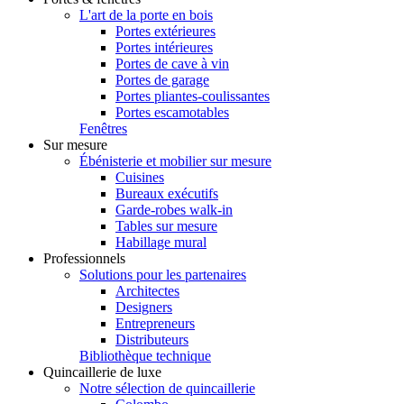
L'art de la porte en bois
Portes extérieures
Portes intérieures
Portes de cave à vin
Portes de garage
Portes pliantes-coulissantes
Portes escamotables
Fenêtres
Sur mesure
Ébénisterie et mobilier sur mesure
Cuisines
Bureaux exécutifs
Garde-robes walk-in
Tables sur mesure
Habillage mural
Professionnels
Solutions pour les partenaires
Architectes
Designers
Entrepreneurs
Distributeurs
Bibliothèque technique
Quincaillerie de luxe
Notre sélection de quincaillerie