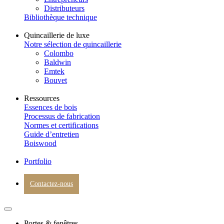
Distributeurs
Bibliothèque technique
Quincaillerie de luxe
Notre sélection de quincaillerie
Colombo
Baldwin
Emtek
Bouvet
Ressources
Essences de bois
Processus de fabrication
Normes et certifications
Guide d’entretien
Boiswood
Portfolio
Contactez-nous
Portes & fenêtres