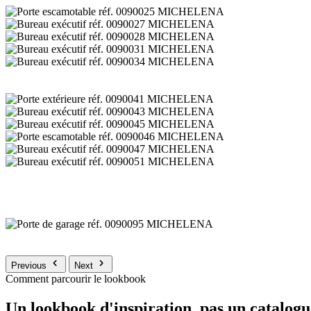
Previous
Next
Comment parcourir le lookbook
Un lookbook d'inspiration, pas un catalogu