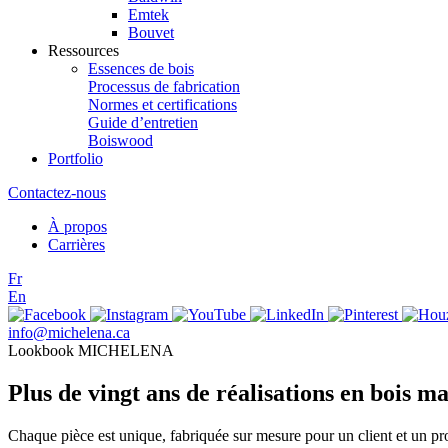
Emtek
Bouvet
Ressources
Essences de bois
Processus de fabrication
Normes et certifications
Guide d’entretien
Boiswood
Portfolio
Contactez-nous
À propos
Carrières
Fr
En
info@michelena.ca
Lookbook MICHELENA
Plus de vingt ans de réalisations en bois ma
Chaque pièce est unique, fabriquée sur mesure pour un client et un pr