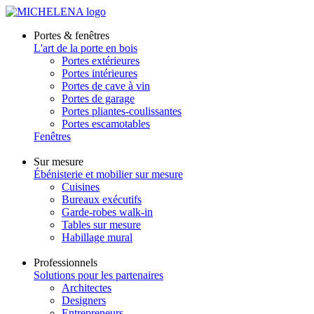
Portes & fenêtres
L'art de la porte en bois
Portes extérieures
Portes intérieures
Portes de cave à vin
Portes de garage
Portes pliantes-coulissantes
Portes escamotables
Fenêtres
Sur mesure
Ébénisterie et mobilier sur mesure
Cuisines
Bureaux exécutifs
Garde-robes walk-in
Tables sur mesure
Habillage mural
Professionnels
Solutions pour les partenaires
Architectes
Designers
Entrepreneurs