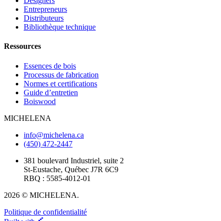
Designers
Entrepreneurs
Distributeurs
Bibliothèque technique
Ressources
Essences de bois
Processus de fabrication
Normes et certifications
Guide d’entretien
Boiswood
MICHELENA
info@michelena.ca
(450) 472-2447
381 boulevard Industriel, suite 2
St-Eustache, Québec J7R 6C9
RBQ : 5585-4012-01
2026 © MICHELENA.
Politique de confidentialité