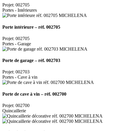
Projet: 002705
Portes - Intérieures
Porte intérieure – réf. 002705
Projet: 002705
Portes - Garage
Porte de garage – réf. 002703
Projet: 002703
Portes - Cave à vin
Porte de cave à vin – réf. 002700
Projet: 002700
Quincaillerie