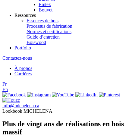
Emtek
Bouvet
Ressources
Essences de bois
Processus de fabrication
Normes et certifications
Guide d’entretien
Boiswood
Portfolio
Contactez-nous
À propos
Carrières
Fr
En
info@michelena.ca
Lookbook MICHELENA
Plus de vingt ans de réalisations en bois
massif