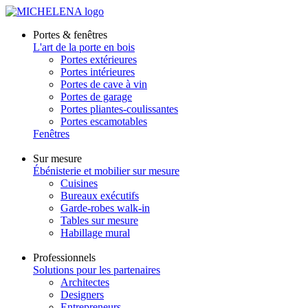
Portes & fenêtres
L'art de la porte en bois
Portes extérieures
Portes intérieures
Portes de cave à vin
Portes de garage
Portes pliantes-coulissantes
Portes escamotables
Fenêtres
Sur mesure
Ébénisterie et mobilier sur mesure
Cuisines
Bureaux exécutifs
Garde-robes walk-in
Tables sur mesure
Habillage mural
Professionnels
Solutions pour les partenaires
Architectes
Designers
Entrepreneurs