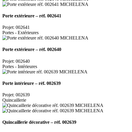
Porte extérieure – réf. 002641
Projet: 002641
Portes - Extérieures
Porte extérieure – réf. 002640
Projet: 002640
Portes - Intérieures
Porte intérieure – réf. 002639
Projet: 002639
Quincaillerie
Quincaillerie décorative – réf. 002639