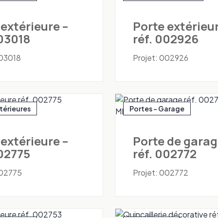
 extérieure –
Porte extérieur
003018
réf. 002926
003018
Projet: 002926
xtérieures
Portes - Garage
 extérieure –
Porte de garag
002775
réf. 002772
002775
Projet: 002772