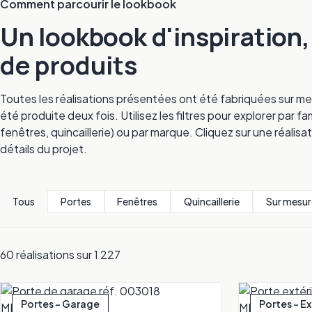
Comment parcourir le lookbook
Un lookbook d'inspiration
de produits
Toutes les réalisations présentées ont été fabriquées sur me
été produite deux fois. Utilisez les filtres pour explorer par
fenêtres, quincaillerie) ou par marque. Cliquez sur une réalisat
détails du projet.
Tous
Portes
Fenêtres
Quincaillerie
Sur mesur
60 réalisations sur 1 227
Portes - Garage
Portes - E