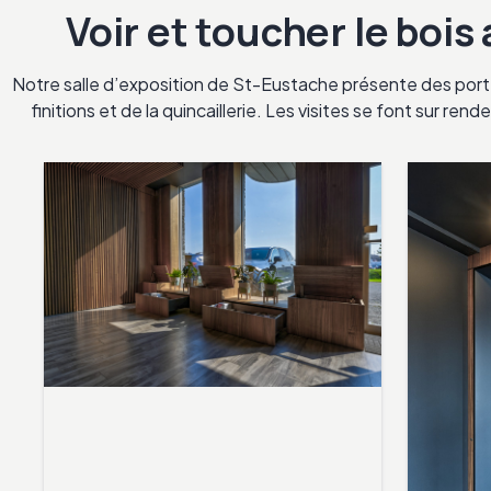
Voir et toucher le bois
Notre salle d’exposition de St-Eustache présente des porte
finitions et de la quincaillerie. Les visites se font sur re