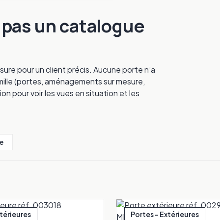
, pas un catalogue
sure pour un client précis. Aucune porte n’a
 famille (portes, aménagements sur mesure,
ion pour voir les vues en situation et les
e
xtérieures
Portes - Extérieures