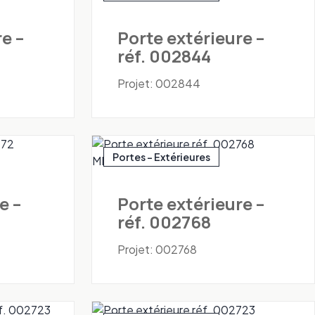
e –
Porte extérieure –
réf. 002844
Projet: 002844
Portes - Extérieures
e –
Porte extérieure –
réf. 002768
Projet: 002768