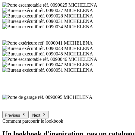
Previous
Next
Comment parcourir le lookbook
Un lookbook d'inspiration, pas un catalogu