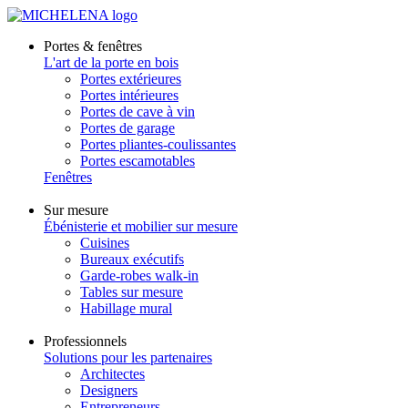
Portes & fenêtres
L'art de la porte en bois
Portes extérieures
Portes intérieures
Portes de cave à vin
Portes de garage
Portes pliantes-coulissantes
Portes escamotables
Fenêtres
Sur mesure
Ébénisterie et mobilier sur mesure
Cuisines
Bureaux exécutifs
Garde-robes walk-in
Tables sur mesure
Habillage mural
Professionnels
Solutions pour les partenaires
Architectes
Designers
Entrepreneurs