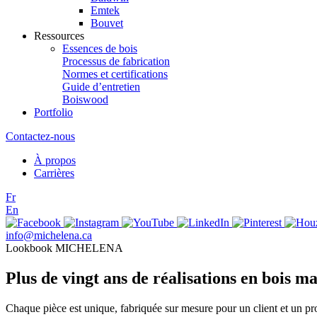
Emtek
Bouvet
Ressources
Essences de bois
Processus de fabrication
Normes et certifications
Guide d’entretien
Boiswood
Portfolio
Contactez-nous
À propos
Carrières
Fr
En
info@michelena.ca
Lookbook MICHELENA
Plus de vingt ans de réalisations en bois ma
Chaque pièce est unique, fabriquée sur mesure pour un client et un pr