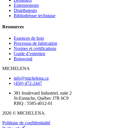
Designers
Entrepreneurs
Distributeurs
Bibliothèque technique
Ressources
Essences de bois
Processus de fabrication
Normes et certifications
Guide d’entretien
Boiswood
MICHELENA
info@michelena.ca
(450) 472-2447
381 boulevard Industriel, suite 2
St-Eustache, Québec J7R 6C9
RBQ : 5585-4012-01
2026 © MICHELENA.
Politique de confidentialité