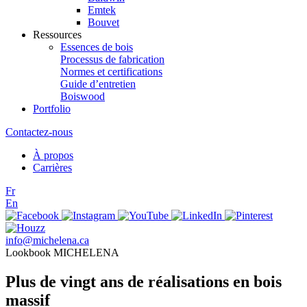
Emtek
Bouvet
Ressources
Essences de bois
Processus de fabrication
Normes et certifications
Guide d’entretien
Boiswood
Portfolio
Contactez-nous
À propos
Carrières
Fr
En
info@michelena.ca
Lookbook MICHELENA
Plus de vingt ans de réalisations en bois
massif