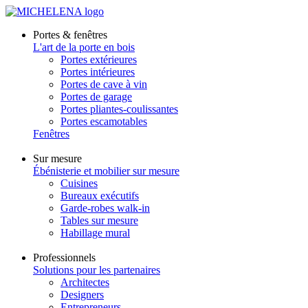
Portes & fenêtres
L'art de la porte en bois
Portes extérieures
Portes intérieures
Portes de cave à vin
Portes de garage
Portes pliantes-coulissantes
Portes escamotables
Fenêtres
Sur mesure
Ébénisterie et mobilier sur mesure
Cuisines
Bureaux exécutifs
Garde-robes walk-in
Tables sur mesure
Habillage mural
Professionnels
Solutions pour les partenaires
Architectes
Designers
Entrepreneurs