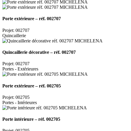
Porte extérieure – réf. 002707
Projet: 002707
Quincaillerie
Quincaillerie décorative – réf. 002707
Projet: 002707
Portes - Extérieures
Porte extérieure – réf. 002705
Projet: 002705
Portes - Intérieures
Porte intérieure – réf. 002705
Projet: 002705