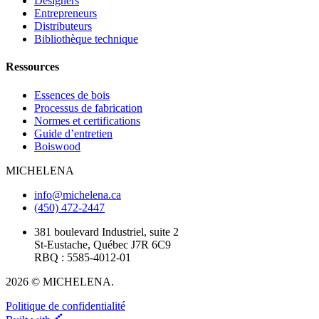
Designers
Entrepreneurs
Distributeurs
Bibliothèque technique
Ressources
Essences de bois
Processus de fabrication
Normes et certifications
Guide d’entretien
Boiswood
MICHELENA
info@michelena.ca
(450) 472-2447
381 boulevard Industriel, suite 2
St-Eustache, Québec J7R 6C9
RBQ : 5585-4012-01
2026 © MICHELENA.
Politique de confidentialité