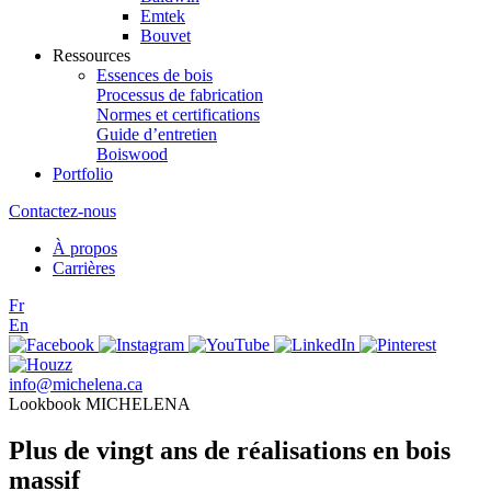
Emtek
Bouvet
Ressources
Essences de bois
Processus de fabrication
Normes et certifications
Guide d’entretien
Boiswood
Portfolio
Contactez-nous
À propos
Carrières
Fr
En
info@michelena.ca
Lookbook MICHELENA
Plus de vingt ans de réalisations en bois
massif