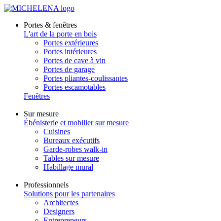
Portes & fenêtres
L'art de la porte en bois
Portes extérieures
Portes intérieures
Portes de cave à vin
Portes de garage
Portes pliantes-coulissantes
Portes escamotables
Fenêtres
Sur mesure
Ébénisterie et mobilier sur mesure
Cuisines
Bureaux exécutifs
Garde-robes walk-in
Tables sur mesure
Habillage mural
Professionnels
Solutions pour les partenaires
Architectes
Designers
Entrepreneurs