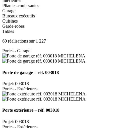
Intérieures
Pliantes-coulissantes
Garage
Bureaux exécutifs
Cuisines
Garde-robes
Tables
60 réalisations sur 1 227
Portes - Garage
Porte de garage – réf. 003018
Projet: 003018
Portes - Extérieures
Porte extérieure – réf. 003018
Projet: 003018
Portes - Extérieures