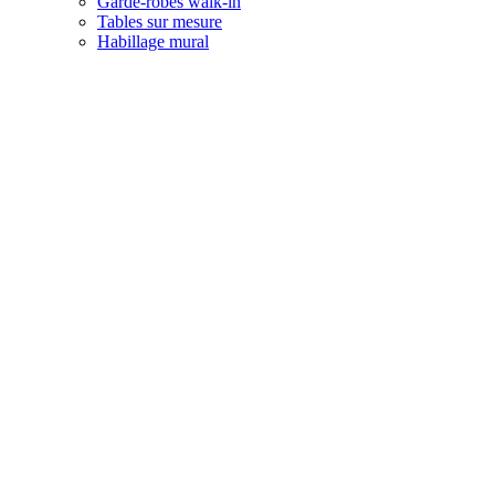
Garde-robes walk-in
Tables sur mesure
Habillage mural