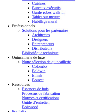
Cuisines
Bureaux exécutifs
Garde-robes walk-in
Tables sur mesure
Habillage mural
Professionnels
Solutions pour les partenaires
Architectes
Designers
Entrepreneurs
Distributeurs
Bibliothèque technique
Quincaillerie de luxe
Notre sélection de quincaillerie
Colombo
Baldwin
Emtek
Bouvet
Ressources
Essences de bois
Processus de fabrication
Normes et certifications
Guide d’entretien
Boiswood
Portfolio