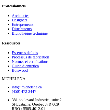
Professionnels
Architectes
Designers
Entrepreneurs
Distributeurs
Bibliothèque technique
Ressources
Essences de bois
Processus de fabrication
Normes et certifications
Guide d’entretien
Boiswood
MICHELENA
info@michelena.ca
(450) 472-2447
381 boulevard Industriel, suite 2
St-Eustache, Québec J7R 6C9
RBQ : 5585-4012-01