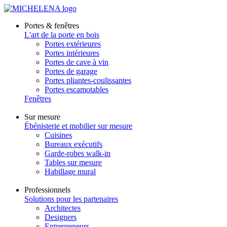
Portes & fenêtres
L'art de la porte en bois
Portes extérieures
Portes intérieures
Portes de cave à vin
Portes de garage
Portes pliantes-coulissantes
Portes escamotables
Fenêtres
Sur mesure
Ébénisterie et mobilier sur mesure
Cuisines
Bureaux exécutifs
Garde-robes walk-in
Tables sur mesure
Habillage mural
Professionnels
Solutions pour les partenaires
Architectes
Designers
Entrepreneurs