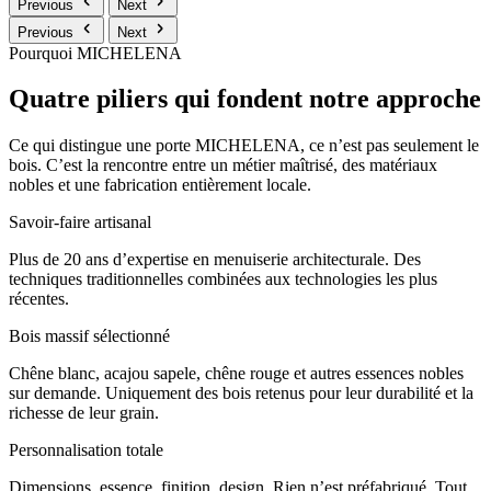
Previous
Next
Previous
Next
Pourquoi MICHELENA
Quatre piliers qui fondent notre approche
Ce qui distingue une porte MICHELENA, ce n’est pas seulement le
bois. C’est la rencontre entre un métier maîtrisé, des matériaux
nobles et une fabrication entièrement locale.
Savoir-faire artisanal
Plus de 20 ans d’expertise en menuiserie architecturale. Des
techniques traditionnelles combinées aux technologies les plus
récentes.
Bois massif sélectionné
Chêne blanc, acajou sapele, chêne rouge et autres essences nobles
sur demande. Uniquement des bois retenus pour leur durabilité et la
richesse de leur grain.
Personnalisation totale
Dimensions, essence, finition, design. Rien n’est préfabriqué. Tout