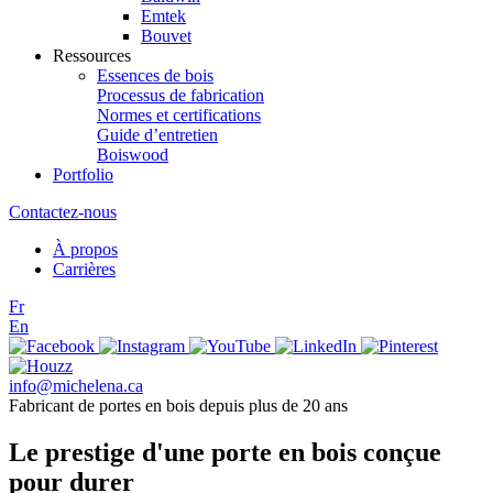
Emtek
Bouvet
Ressources
Essences de bois
Processus de fabrication
Normes et certifications
Guide d’entretien
Boiswood
Portfolio
Contactez-nous
À propos
Carrières
Fr
En
info@michelena.ca
Fabricant de portes en bois depuis plus de 20 ans
Le prestige d'une porte en bois conçue
pour durer