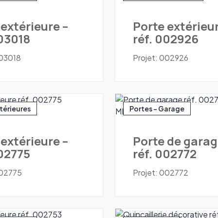
 extérieure –
Porte extérieur
003018
réf. 002926
003018
Projet: 002926
xtérieures
Portes - Garage
 extérieure –
Porte de garag
002775
réf. 002772
002775
Projet: 002772