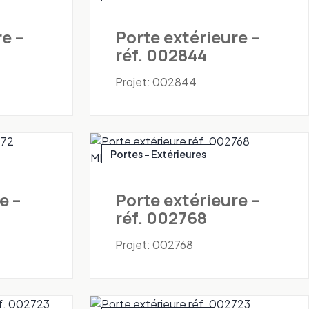
e –
Porte extérieure –
réf. 002844
Projet: 002844
Portes - Extérieures
e –
Porte extérieure –
réf. 002768
Projet: 002768