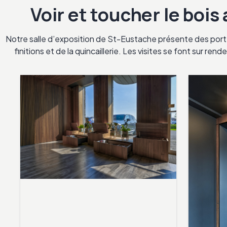
Voir et toucher le bois
Notre salle d’exposition de St-Eustache présente des porte
finitions et de la quincaillerie. Les visites se font sur re