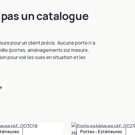
, pas un catalogue
sure pour un client précis. Aucune porte n’a
 famille (portes, aménagements sur mesure,
ion pour voir les vues en situation et les
e
xtérieures
Portes - Extérieures