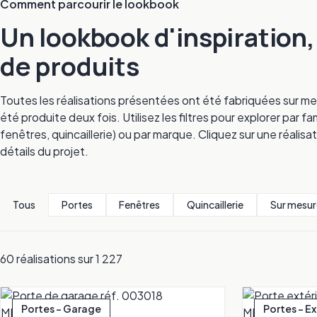
Comment parcourir le lookbook
Un lookbook d'inspiration
de produits
Toutes les réalisations présentées ont été fabriquées sur me
été produite deux fois. Utilisez les filtres pour explorer par
fenêtres, quincaillerie) ou par marque. Cliquez sur une réalisat
détails du projet.
Tous
Portes
Fenêtres
Quincaillerie
Sur mesur
60 réalisations sur 1 227
Portes - Garage
Portes - E